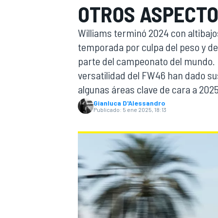
OTROS ASPECTO
INDYCAR
Williams terminó 2024 con altibajo
temporada por culpa del peso y 
parte del campeonato del mundo. L
versatilidad del FW46 han dado su
algunas áreas clave de cara a 2025
Gianluca D'Alessandro
Publicado:
5 ene 2025, 18:13
MOTOGP