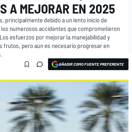
S A MEJORAR EN 2025
s, principalmente debido a un lento inicio de
de los numerosos accidentes que comprometieron
os esfuerzos por mejorar la manejabilidad y
s frutos, pero aún es necesario progresar en
.
AÑADIR COMO FUENTE PREFERENTE