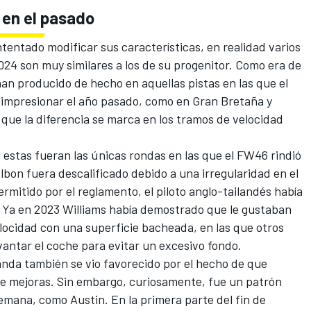
en el pasado
tentado modificar sus características, en realidad varios
24 son muy similares a los de su progenitor. Como era de
han producido de hecho en aquellas pistas en las que el
impresionar el año pasado, como en Gran Bretaña y
 que la diferencia se marca en los tramos de velocidad
 estas fueran las únicas rondas en las que el FW46 rindió
Albon
fuera descalificado debido a una irregularidad en el
rmitido por el reglamento, el piloto anglo-tailandés había
a. Ya en 2023 Williams había demostrado que le gustaban
elocidad con una superficie bacheada, en las que otros
vantar el coche para evitar un excesivo fondo.
anda también se vio favorecido por el hecho de que
e mejoras. Sin embargo, curiosamente, fue un patrón
semana, como Austin. En la primera parte del fin de