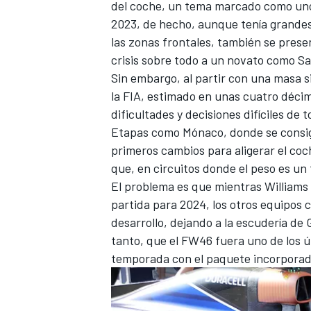
del coche, un tema marcado como uno 
2023, de hecho, aunque tenía grandes
las zonas frontales, también se prese
crisis sobre todo a un novato como S
Sin embargo, al partir con una masa s
la FIA, estimado en unas cuatro décim
dificultades y decisiones difíciles de
Etapas como Mónaco, donde se consig
primeros cambios para aligerar el coc
que, en circuitos donde el peso es un
El problema es que mientras Williams 
MÁS CATEGORÍAS
partida para 2024, los otros equipos
desarrollo, dejando a la escudería de
tanto, que el FW46 fuera uno de los ú
temporada con el paquete incorporado