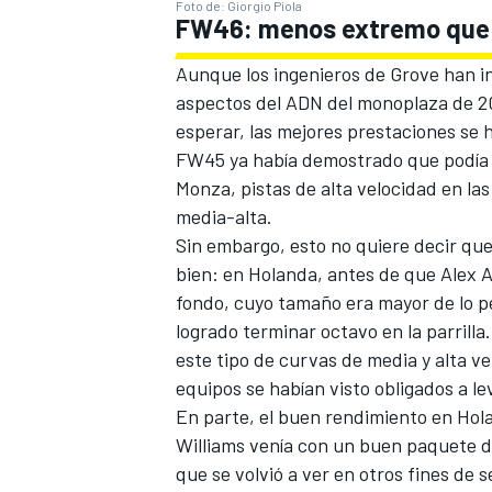
Foto de: Giorgio Piola
FW46: menos extremo que 
Aunque los ingenieros de Grove han in
aspectos del ADN del monoplaza de 20
esperar, las mejores prestaciones se 
FW45 ya había demostrado que podía 
Monza, pistas de alta velocidad en las
media-alta.
Sin embargo, esto no quiere decir que
bien: en Holanda, antes de que
Alex 
fondo, cuyo tamaño era mayor de lo pe
logrado terminar octavo en la parrill
este tipo de curvas de media y alta v
equipos se habían visto obligados a le
En parte, el buen rendimiento en Hol
Williams venía con un buen paquete d
que se volvió a ver en otros fines de 