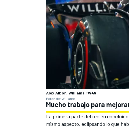
Alex Albon, Williams FW46
Fotos de: Williams
Mucho trabajo para mejora
La primera parte del recién concluid
mismo aspecto, eclipsando lo que habí