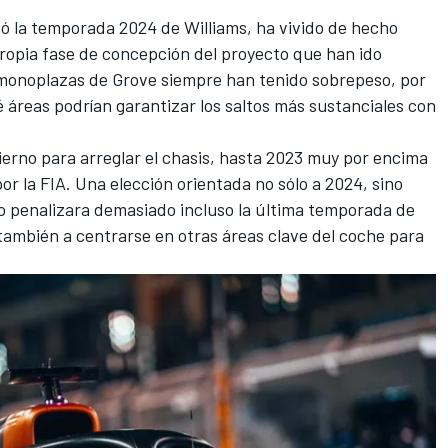
ó la temporada 2024 de Williams, ha vivido de hecho
 propia fase de concepción del proyecto que han ido
 monoplazas de Grove siempre han tenido sobrepeso, por
é áreas podrían garantizar los saltos más sustanciales con
vierno para arreglar el chasis, hasta 2023 muy por encima
r la FIA. Una elección orientada no sólo a 2024, sino
o penalizara demasiado incluso la última temporada de
también a centrarse en otras áreas clave del coche para