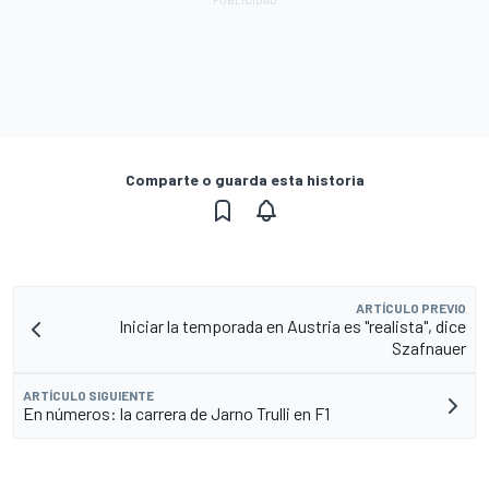
Comparte o guarda esta historia
ARTÍCULO PREVIO
Iniciar la temporada en Austria es "realista", dice
Szafnauer
ARTÍCULO SIGUIENTE
En números: la carrera de Jarno Trulli en F1