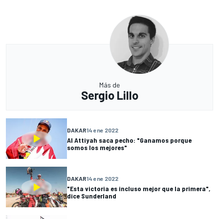
Más de
Sergio Lillo
DAKAR
14 ene 2022
Al Attiyah saca pecho: "Ganamos porque
somos los mejores"
DAKAR
14 ene 2022
"Esta victoria es incluso mejor que la primera",
dice Sunderland