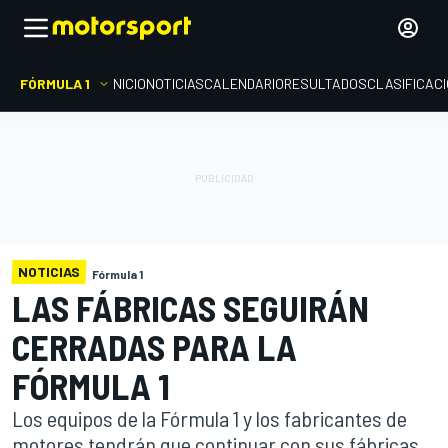
FÓRMULA 1
INICIO
NOTICIAS
CALENDARIO
RESULTADOS
CLASIFICAC
NOTICIAS
Fórmula 1
LAS FÁBRICAS SEGUIRÁN
CERRADAS PARA LA
FÓRMULA 1
Los equipos de la Fórmula 1 y los fabricantes de
motores tendrán que continuar con sus fábricas