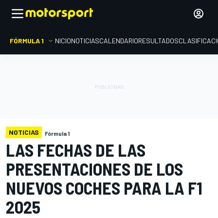
FÓRMULA 1
INICIO
NOTICIAS
CALENDARIO
RESULTADOS
CLASIFICAC
NOTICIAS
Fórmula 1
LAS FECHAS DE LAS
PRESENTACIONES DE LOS
NUEVOS COCHES PARA LA F1
2025