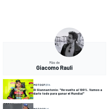
Más de
Giacomo Rauli
MOTOGP
21 h
Di Giannantonio: "He vuelto al 100%. Vamos a
darlo todo para ganar el Mundial"
MOTOGP
1 d