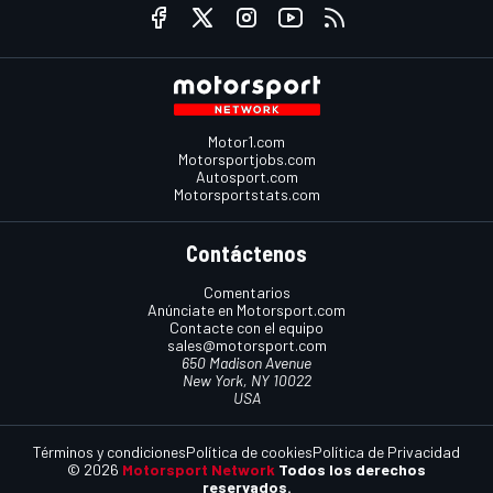
Motor1.com
Motorsportjobs.com
Autosport.com
Motorsportstats.com
Contáctenos
Comentarios
Anúnciate en Motorsport.com
Contacte con el equipo
sales@motorsport.com
650 Madison Avenue
New York, NY 10022
USA
Términos y condiciones
Política de cookies
Política de Privacidad
© 2026
Motorsport Network
Todos los derechos
reservados.