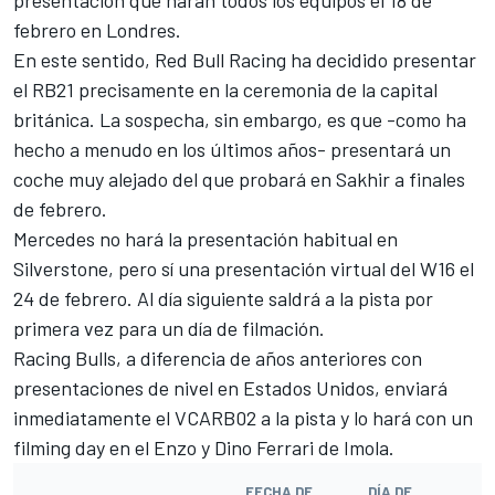
presentación que harán todos los equipos el 18 de
febrero en Londres.
En este sentido,
Red Bull Racing
ha decidido presentar
el RB21 precisamente en la ceremonia de la capital
británica. La sospecha, sin embargo, es que -como ha
hecho a menudo en los últimos años- presentará un
coche muy alejado del que probará en Sakhir a finales
de febrero.
Mercedes
no hará la presentación habitual en
Silverstone, pero sí una presentación virtual del W16 el
24 de febrero. Al día siguiente saldrá a la pista por
primera vez para un día de filmación.
Racing Bulls, a diferencia de años anteriores con
presentaciones de nivel en Estados Unidos, enviará
inmediatamente el VCARB02 a la pista y lo hará con un
filming day en el Enzo y Dino Ferrari de Imola.
FECHA DE
DÍA DE