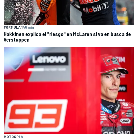
FÓRMULA 1
45 min
Hakkinen explica el "riesgo" en McLaren si va en busca de
Verstappen
MOTOGP
1 h