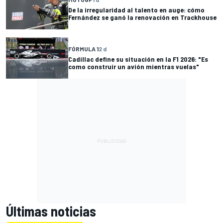
De la irregularidad al talento en auge: cómo
Fernández se ganó la renovación en Trackhouse
FÓRMULA 1
2 d
Cadillac define su situación en la F1 2026: "Es
como construir un avión mientras vuelas"
Últimas noticias