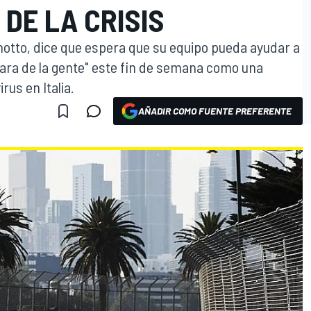
 DE LA CRISIS
Binotto, dice que espera que su equipo pueda ayudar a
cara de la gente" este fin de semana como una
rus en Italia.
AÑADIR COMO FUENTE PREFERENTE