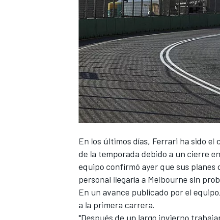
NASCAR CUP
En los últimos días, Ferrari ha sido e
de la temporada debido a un cierre en 
equipo confirmó ayer que sus planes d
personal llegaría a Melbourne sin pro
En un avance publicado por el equipo, 
a la primera carrera.
"Después de un largo invierno trabaja