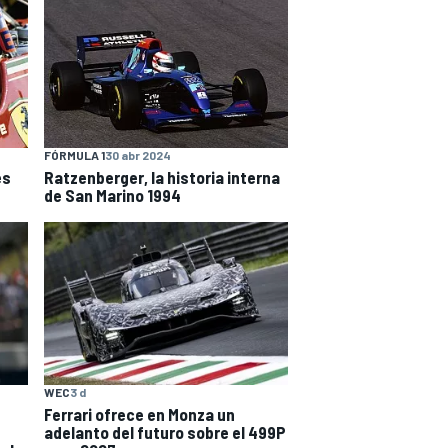
FÓRMULA 1
30 abr 2024
es
Ratzenberger, la historia interna
de San Marino 1994
WEC
3 d
Ferrari ofrece en Monza un
adelanto del futuro sobre el 499P