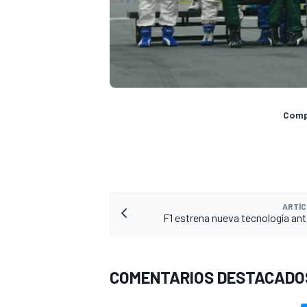
Compa
MÁS CATEGORÍAS
ARTÍC
F1 estrena nueva tecnología an
COMENTARIOS DESTACADO