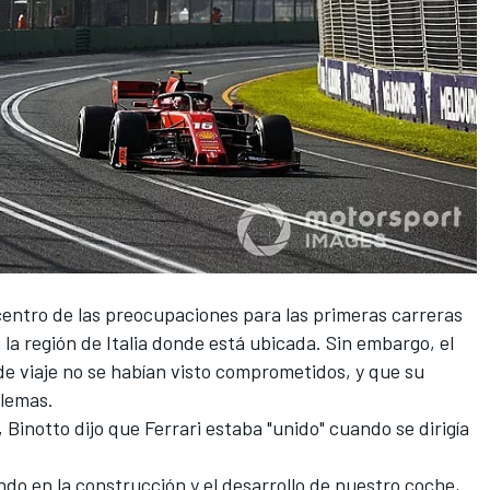
l centro de las preocupaciones para las primeras carreras
la región de Italia donde está ubicada. Sin embargo, el
e viaje no se habían visto comprometidos, y que su
blemas.
Binotto dijo que Ferrari estaba "unido" cuando se dirigía
ndo en la construcción y el desarrollo de nuestro coche,