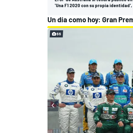
'Una F1 2020 con su propia identidad',
Un día como hoy: Gran Pre
66