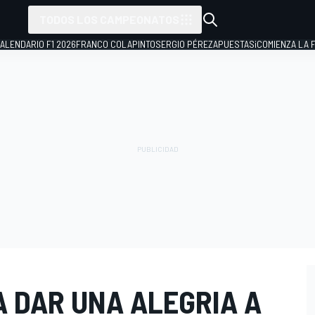
TODOS LOS CAMPEONATOS
ALENDARIO F1 2026
FRANCO COLAPINTO
SERGIO PÉREZ
APUESTAS
¡COMIENZA LA F
A DAR UNA ALEGRIA A