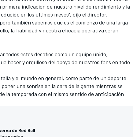
primera indicación de nuestro nivel de rendimiento y la
oducido en los últimos meses", dijo el director.
, pero también sabemos que es el comienzo de una larga
llo, la fiabilidad y nuestra eficacia operativa serán
r todos estos desafíos como un equipo unido,
ue hacer y orgulloso del apoyo de nuestros fans en todo
 Italia y el mundo en general, como parte de un deporte
e poner una sonrisa en la cara de la gente mientras se
 de la temporada con el mismo sentido de anticipación
serva de Red Bull
n las gradas