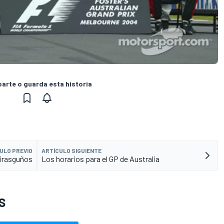
rte o guarda esta historia
ULO PREVIO
ARTÍCULO SIGUIENTE
tirasguños
Los horarios para el GP de Australia
S