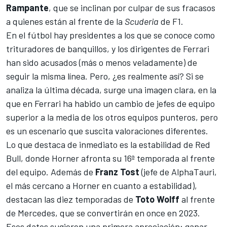
Rampante
, que se inclinan por culpar de sus fracasos
a quienes están al frente de la
Scuderia
de F1.
En el fútbol hay presidentes a los que se conoce como
trituradores de banquillos, y los dirigentes de Ferrari
han sido acusados (más o menos veladamente) de
seguir la misma línea. Pero, ¿es realmente así? Si se
analiza la última década, surge una imagen clara, en la
que en Ferrari ha habido un cambio de jefes de equipo
superior a la media de los otros equipos punteros, pero
es un escenario que suscita valoraciones diferentes.
Lo que destaca de inmediato es la estabilidad de Red
Bull, donde Horner afronta su 16ª temporada al frente
del equipo. Además de
Franz Tost
(jefe de AlphaTauri,
el más cercano a Horner en cuanto a estabilidad),
destacan las diez temporadas de
Toto Wolff
al frente
de
Mercedes
, que se convertirán en once en 2023.
Esos datos sugieren una primera apreciación: ganar