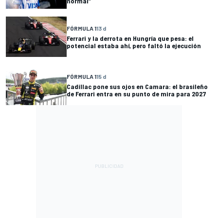
normal”
FÓRMULA 1
13 d
Ferrari y la derrota en Hungría que pesa: el
potencial estaba ahí, pero faltó la ejecución
FÓRMULA 1
15 d
Cadillac pone sus ojos en Camara: el brasileño
de Ferrari entra en su punto de mira para 2027