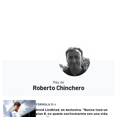
Más de
Roberto Chinchero
FÓRMULA 1
5 d
Arvid Lindblad, en exclusiva: “Nunca tuve un
plan B, no quería conformarme con una vida