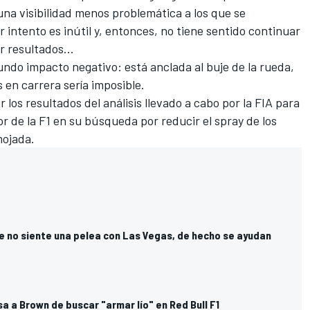
una visibilidad menos problemática a los que se
r intento es inútil y, entonces, no tiene sentido continuar
r resultados...
undo impacto negativo: está anclada al buje de la rueda,
 en carrera sería imposible.
los resultados del análisis llevado a cabo por la FIA para
r de la F1 en su búsqueda por reducir el spray de los
mojada.
e no siente una pelea con Las Vegas, de hecho se ayudan
 a Brown de buscar "armar lío" en Red Bull F1