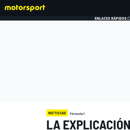
ENLACES RÁPIDOS:
C
FÓRMULA 1
NOTICIAS
Fórmula 1
LA EXPLICACIÓ