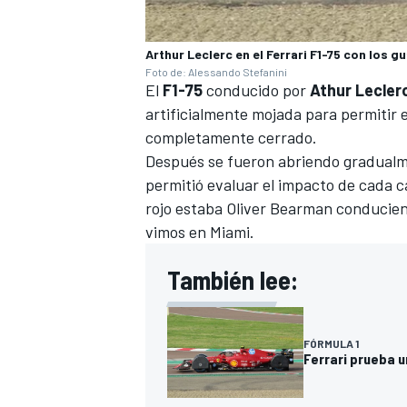
Arthur Leclerc en el Ferrari F1-75 con los 
Foto de: Alessando Stefanini
El
F1-75
conducido por
Athur Lecler
artificialmente mojada para permitir 
completamente cerrado.
Después se fueron abriendo gradualme
permitió evaluar el impacto de cada c
rojo estaba
Oliver Bearman
conduciend
vimos en Miami.
También lee:
FÓRMULA 1
Ferrari prueba u