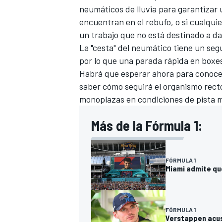
neumáticos de lluvia para garantizar 
encuentran en el rebufo, o si cualquie
un trabajo que no está destinado a da
La "cesta" del neumático tiene un seg
por lo que una parada rápida en boxes
Habrá que esperar ahora para conocer 
saber cómo seguirá el organismo recto
monoplazas en condiciones de pista 
Más de la Fórmula 1:
FÓRMULA 1
Miami admite qu
FÓRMULA 1
Verstappen acusa