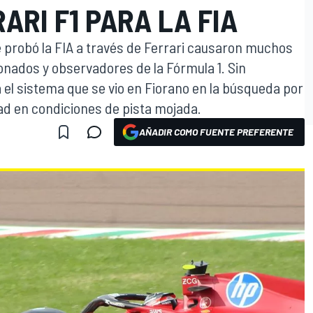
ARI F1 PARA LA FIA
 probó la FIA a través de Ferrari causaron muchos
onados y observadores de la Fórmula 1. Sin
 el sistema que se vio en Fiorano en la búsqueda por
ad en condiciones de pista mojada.
AÑADIR COMO FUENTE PREFERENTE