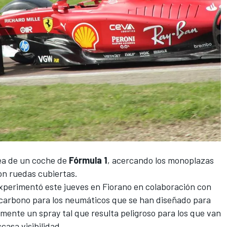
dea de un coche de
Fórmula 1
, acercando los monoplazas
on ruedas cubiertas.
experimentó este jueves en Fiorano en colaboración con
carbono para los neumáticos que se han diseñado para
lmente un spray tal que resulta peligroso para los que van
casa visibilidad.