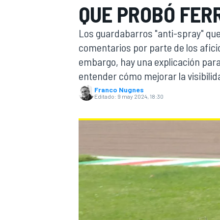
QUE PROBÓ FERR
INDYCAR
Los guardabarros "anti-spray" que
comentarios por parte de los afici
embargo, hay una explicación para
entender cómo mejorar la visibilid
Franco Nugnes
Editado:
9 may 2024, 18:30
MOTOGP