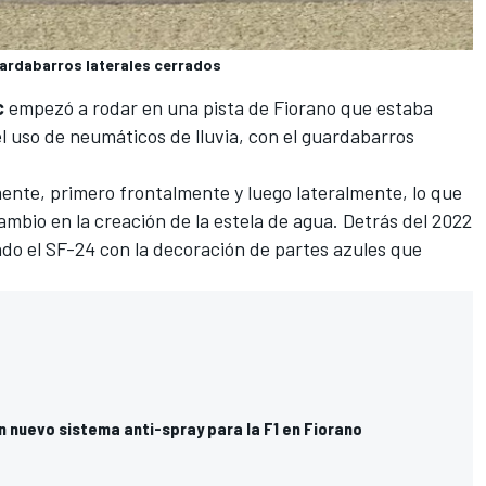
guardabarros laterales cerrados
c
empezó a rodar en una pista de Fiorano que estaba
el uso de neumáticos de lluvia, con el guardabarros
nte, primero frontalmente y luego lateralmente, lo que
ambio en la creación de la estela de agua. Detrás del 2022
o el SF-24 con la decoración de partes azules que
n nuevo sistema anti-spray para la F1 en Fiorano