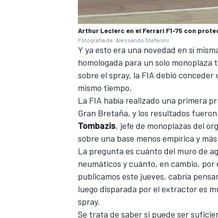
Arthur Leclerc en el Ferrari F1-75 con prot
Fotografía de: Alessando Stefanini
Y ya esto era una novedad en sí mism
homologada para un solo monoplaza tra
sobre el spray, la FIA debió conceder 
mismo tiempo.
La FIA había realizado una primera p
Gran Bretaña, y los resultados fueron
Tombazis
, jefe de monoplazas del o
sobre una base menos empírica y más 
La pregunta es cuánto del muro de ag
neumáticos y cuánto, en cambio, por e
publicamos este jueves, cabría pensar
luego disparada por el extractor es m
spray.
Se trata de saber si puede ser suficie