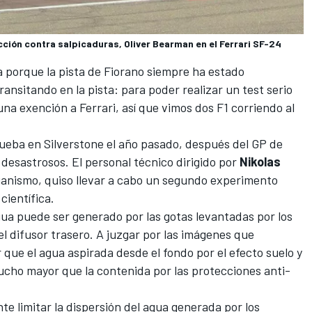
ección contra salpicaduras, Oliver Bearman en el Ferrari SF-24
a porque la pista de Fiorano siempre ha estado
nsitando en la pista: para poder realizar un test serio
una exención a Ferrari, así que vimos dos F1 corriendo al
rueba en Silverstone el año pasado, después del GP de
 desastrosos. El personal técnico dirigido por
Nikolas
rganismo, quiso llevar a cabo un segundo experimento
científica.
ua puede ser generado por las gotas levantadas por los
l difusor trasero. A juzgar por las imágenes que
 que el agua aspirada desde el fondo por el efecto suelo y
ucho mayor que la contenida por las protecciones anti-
nte limitar la dispersión del agua generada por los