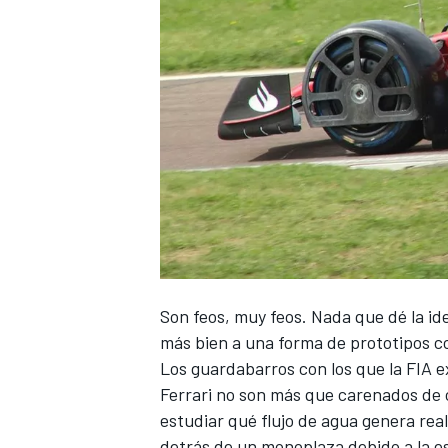
NASCAR CUP
Son feos, muy feos. Nada que dé la i
más bien a una forma de prototipos c
Los guardabarros con los que la FIA 
Ferrari
no son más que carenados de 
estudiar qué flujo de agua genera rea
detrás de un monoplaza debido a la es