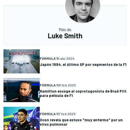
Más de
Luke Smith
FÓRMULA 1
5 abr 2024
Japón 1994, el último GP por segmentos de la F1
FÓRMULA 1
18 feb 2023
Hamilton escoge al coprotagonista de Brad Pitt
para película de F1
FÓRMULA 1
17 feb 2023
Ocon revela que estuvo "muy enfermo" por un
virus pulmonar