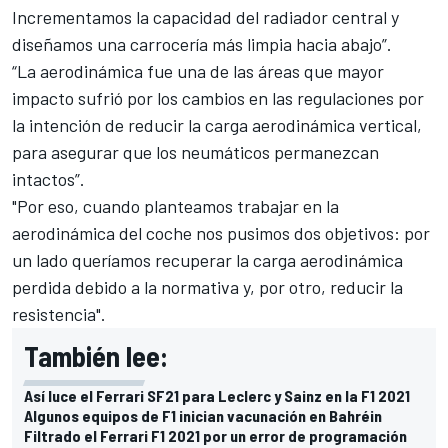
Incrementamos la capacidad del radiador central y
diseñamos una carrocería más limpia hacia abajo”.
“La aerodinámica fue una de las áreas que mayor
impacto sufrió por los cambios en las regulaciones por
la intención de reducir la carga aerodinámica vertical,
para asegurar que los neumáticos permanezcan
intactos”.
"Por eso, cuando planteamos trabajar en la
aerodinámica del coche nos pusimos dos objetivos: por
un lado queríamos recuperar la carga aerodinámica
perdida debido a la normativa y, por otro, reducir la
resistencia".
También lee:
Así luce el Ferrari SF21 para Leclerc y Sainz en la F1 2021
Algunos equipos de F1 inician vacunación en Bahréin
Filtrado el Ferrari F1 2021 por un error de programación