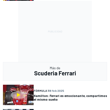
Más de
Scuderia Ferrari
FÓRMULA 1
18 feb 2025
Hamilton: Ferrari es emocionante, compartimos
el mismo sueño