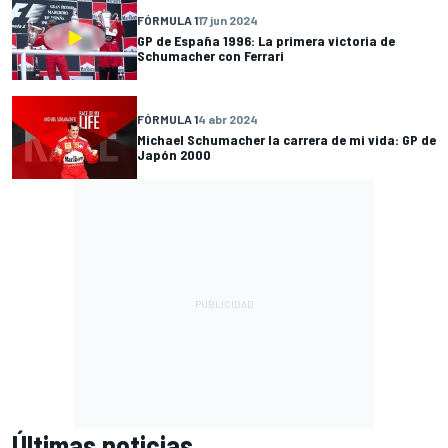
FÓRMULA 1
17 jun 2024
GP de España 1996: La primera victoria de
Schumacher con Ferrari
FÓRMULA 1
4 abr 2024
Michael Schumacher la carrera de mi vida: GP de
Japón 2000
Últimas noticias