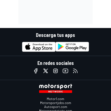
Descarga tus apps
En redes sociales
Motor1.com
Motorsportjobs.com
Autosport.com
Motorsportstats.com