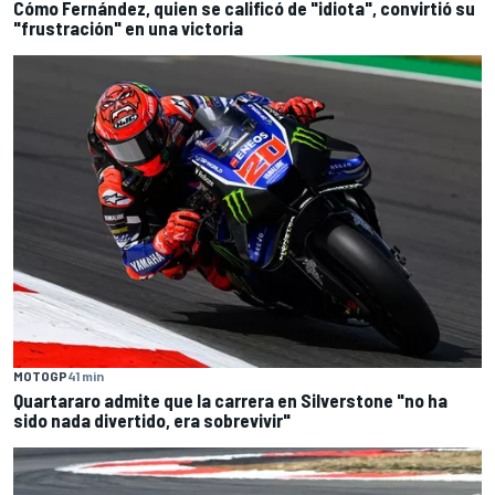
Cómo Fernández, quien se calificó de "idiota", convirtió su
"frustración" en una victoria
MOTOGP
41 min
Quartararo admite que la carrera en Silverstone "no ha
sido nada divertido, era sobrevivir"