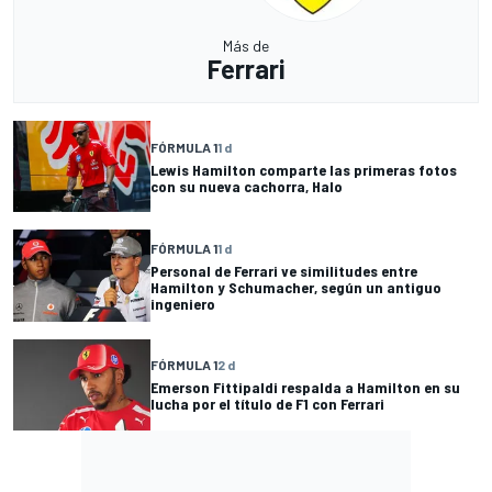
Más de
Ferrari
FÓRMULA 1
1 d
Lewis Hamilton comparte las primeras fotos
con su nueva cachorra, Halo
FÓRMULA 1
1 d
Personal de Ferrari ve similitudes entre
Hamilton y Schumacher, según un antiguo
ingeniero
FÓRMULA 1
2 d
Emerson Fittipaldi respalda a Hamilton en su
lucha por el título de F1 con Ferrari