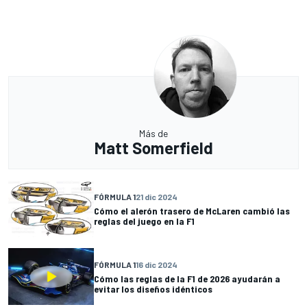
Más de
Matt Somerfield
FÓRMULA 1
21 dic 2024
Cómo el alerón trasero de McLaren cambió las
reglas del juego en la F1
FÓRMULA 1
16 dic 2024
Cómo las reglas de la F1 de 2026 ayudarán a
evitar los diseños idénticos