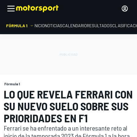
FÓRMULA 1
INICIO
NOTICIAS
CALENDARIO
RESULTADOS
CLASIFICAC
Fórmula 1
LO QUE REVELA FERRARI CON
SU NUEVO SUELO SOBRE SUS
PRIORIDADES EN F1
Ferrari se ha enfrentado a un interesante reto al
inicio de la temporada 2023 de Fórmula 1 a la hora