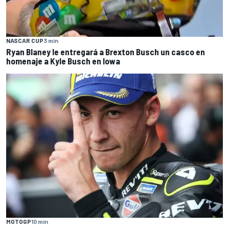
NASCAR CUP
3 min
Ryan Blaney le entregará a Brexton Busch un casco en
homenaje a Kyle Busch en Iowa
MOTOGP
10 min