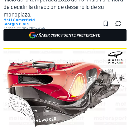
de decidir la dirección de desarrollo de su
monoplaza.
Matt Somerfield
Giorgio Piola
Editado:
22 may 2023, 3:35
AÑADIR COMO FUENTE PREFERENTE