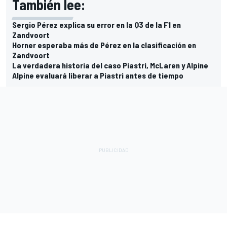
También lee:
Sergio Pérez explica su error en la Q3 de la F1 en
Zandvoort
Horner esperaba más de Pérez en la clasificación en
Zandvoort
La verdadera historia del caso Piastri, McLaren y Alpine
Alpine evaluará liberar a Piastri antes de tiempo