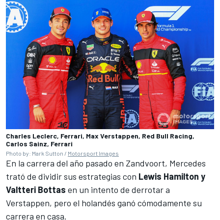
Charles Leclerc, Ferrari, Max Verstappen, Red Bull Racing,
Carlos Sainz, Ferrari
Photo by: Mark Sutton /
Motorsport Images
En la carrera del año pasado en Zandvoort,
Mercedes
trató de dividir sus estrategias con
Lewis Hamilton y
Valtteri Bottas
en un intento de derrotar a
Verstappen, pero el holandés ganó cómodamente su
carrera en casa.