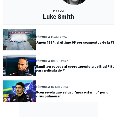
Más de
Luke Smith
FÓRMULA 1
5 abr 2024
Japón 1994, el último GP por segmentos de la F1
FÓRMULA 1
18 feb 2023
Hamilton escoge al coprotagonista de Brad Pitt
para película de F1
FÓRMULA 1
17 feb 2023
Ocon revela que estuvo "muy enfermo" por un
virus pulmonar