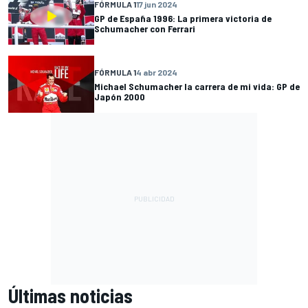
FÓRMULA 1
17 jun 2024
GP de España 1996: La primera victoria de
Schumacher con Ferrari
FÓRMULA 1
4 abr 2024
Michael Schumacher la carrera de mi vida: GP de
Japón 2000
Últimas noticias