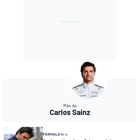
Más de
Carlos Sainz
FÓRMULA 1
4 d