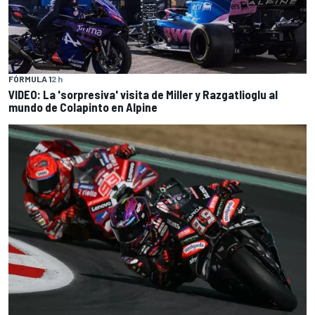
FÓRMULA 1
2 h
VIDEO: La 'sorpresiva' visita de Miller y Razgatlioglu al
mundo de Colapinto en Alpine