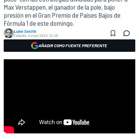
Max Verstappen, el ganador de la pole, bajo
presión en el Gran Premio de Países Bajos de
Fórmula 1 de este domingo.
Luke Smith
Editado:
4 sept 2022, 12:49
AÑADIR COMO FUENTE PREFERENTE