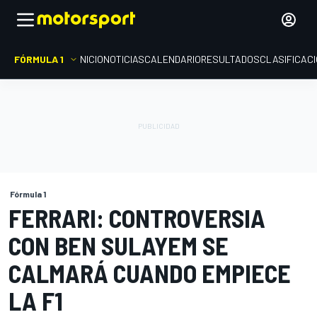
FÓRMULA 1
INICIO
NOTICIAS
CALENDARIO
RESULTADOS
CLASIFICAC
Fórmula 1
FERRARI: CONTROVERSIA
CON BEN SULAYEM SE
CALMARÁ CUANDO EMPIECE
LA F1