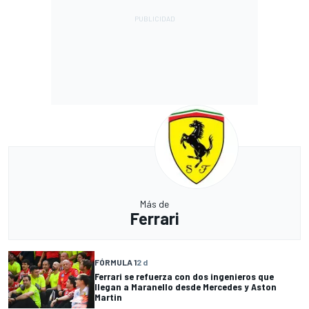
Más de
Ferrari
FÓRMULA 1
2 d
Ferrari se refuerza con dos ingenieros que
llegan a Maranello desde Mercedes y Aston
Martin