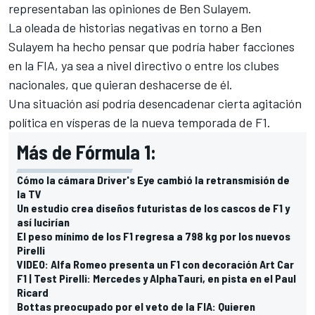
representaban las opiniones de Ben Sulayem.
La oleada de historias negativas en torno a Ben
Sulayem ha hecho pensar que podría haber facciones
en la FIA, ya sea a nivel directivo o entre los clubes
nacionales, que quieran deshacerse de él.
Una situación así podría desencadenar cierta agitación
política en vísperas de la nueva temporada de F1.
Más de Fórmula 1:
Cómo la cámara Driver's Eye cambió la retransmisión de
la TV
Un estudio crea diseños futuristas de los cascos de F1 y
así lucirían
El peso mínimo de los F1 regresa a 798 kg por los nuevos
Pirelli
VIDEO: Alfa Romeo presenta un F1 con decoración Art Car
F1 | Test Pirelli: Mercedes y AlphaTauri, en pista en el Paul
Ricard
Bottas preocupado por el veto de la FIA: Quieren