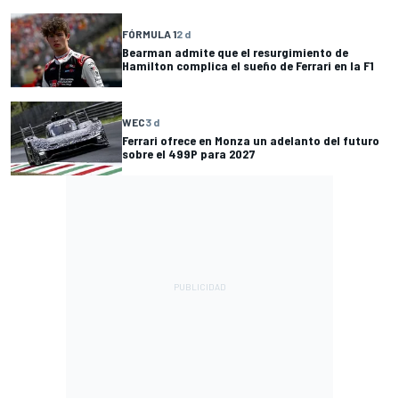
FÓRMULA 1
2 d
Bearman admite que el resurgimiento de
Hamilton complica el sueño de Ferrari en la F1
WEC
3 d
Ferrari ofrece en Monza un adelanto del futuro
sobre el 499P para 2027