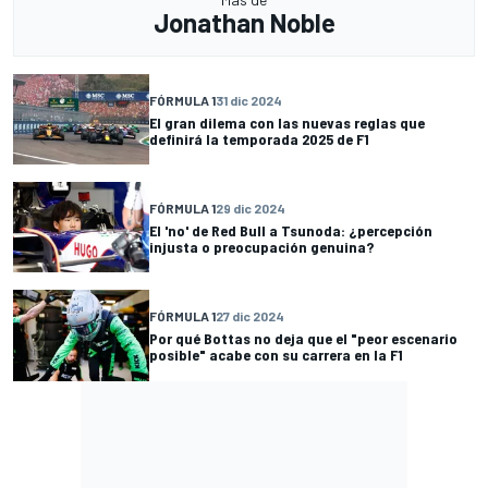
Jonathan Noble
FÓRMULA 1
31 dic 2024
El gran dilema con las nuevas reglas que
definirá la temporada 2025 de F1
FÓRMULA 1
29 dic 2024
El 'no' de Red Bull a Tsunoda: ¿percepción
injusta o preocupación genuina?
FÓRMULA 1
27 dic 2024
Por qué Bottas no deja que el "peor escenario
posible" acabe con su carrera en la F1