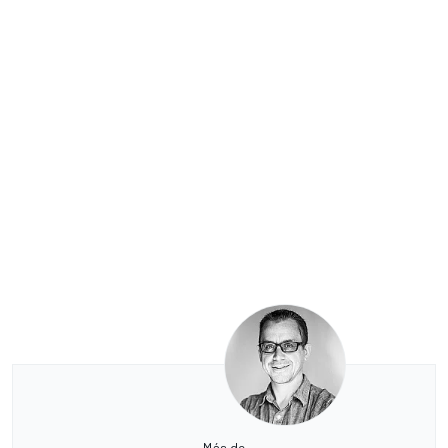
Más de