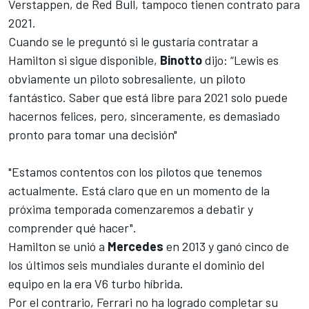
Verstappen
, de Red Bull, tampoco tienen contrato para
2021.
Cuando se le preguntó si le gustaría contratar a
Hamilton si sigue disponible,
Binotto
dijo: “Lewis es
obviamente un piloto sobresaliente, un piloto
fantástico. Saber que está libre para 2021 solo puede
hacernos felices, pero, sinceramente, es demasiado
pronto para tomar una decisión"
"Estamos contentos con los pilotos que tenemos
actualmente. Está claro que en un momento de la
próxima temporada comenzaremos a debatir y
comprender qué hacer".
Hamilton se unió a
Mercedes
en 2013 y ganó cinco de
los últimos seis mundiales durante el dominio del
equipo en la era V6 turbo híbrida.
Por el contrario,
Ferrari
no ha logrado completar su