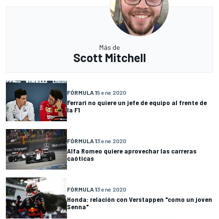
Más de
Scott Mitchell
FÓRMULA 1
5 ene 2020
Ferrari no quiere un jefe de equipo al frente de
la F1
FÓRMULA 1
3 ene 2020
Alfa Romeo quiere aprovechar las carreras
caóticas
FÓRMULA 1
3 ene 2020
Honda: relación con Verstappen "como un joven
Senna"