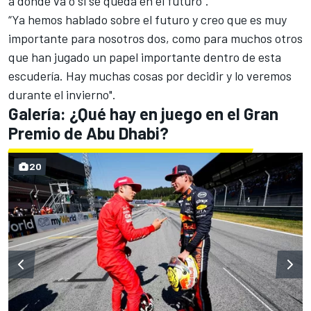
a dónde va o si se queda en el futuro".
“Ya hemos hablado sobre el futuro y creo que es muy
importante para nosotros dos, como para muchos otros
que han jugado un papel importante dentro de esta
escudería. Hay muchas cosas por decidir y lo veremos
durante el invierno".
Galería: ¿Qué hay en juego en el Gran
Premio de Abu Dhabi?
20