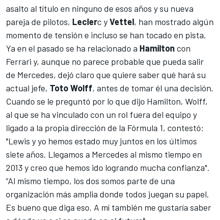
asalto al título en ninguno de esos años y su nueva
pareja de pilotos,
Lecler
c y
Vettel
, han mostrado algún
momento de tensión e incluso se han tocado en pista.
Ya en el pasado se ha relacionado a
Hamilton
con
Ferrari y, aunque no parece probable que pueda salir
de Mercedes, dejó claro que quiere saber qué hará su
actual jefe,
Toto Wolff
, antes de tomar él una decisión.
Cuando se le preguntó por lo que dijo Hamilton, Wolff,
al que se ha vinculado con un rol fuera del equipo y
ligado a la propia dirección de la
Fórmula 1
, contestó:
"Lewis y yo hemos estado muy juntos en los últimos
siete años. Llegamos a Mercedes al mismo tiempo en
2013 y creo que hemos ido logrando mucha confianza".
“Al mismo tiempo, los dos somos parte de una
organización más amplia donde todos juegan su papel.
Es bueno que diga eso. A mí también me gustaría saber