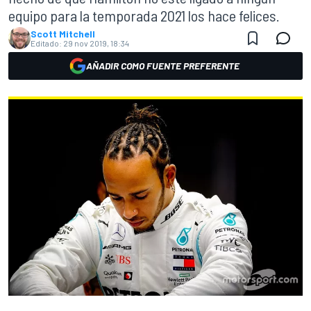
equipo para la temporada 2021 los hace felices.
Scott Mitchell
Editado:
29 nov 2019, 18:34
AÑADIR COMO FUENTE PREFERENTE