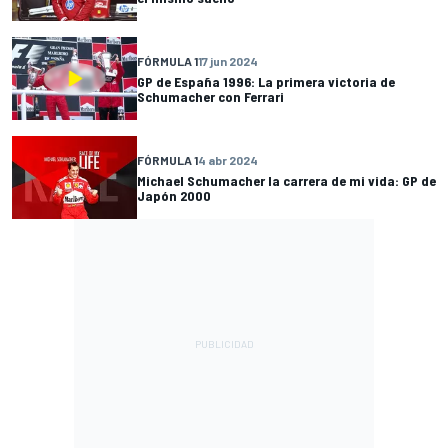
FÓRMULA 1
17 jun 2024
GP de España 1996: La primera victoria de
Schumacher con Ferrari
FÓRMULA 1
4 abr 2024
Michael Schumacher la carrera de mi vida: GP de
Japón 2000