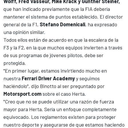
Wolff, Fred Vasseur, Mike Krack y Gunther Steiner,
que han indicado previamente que la FIA debería
mantener el sistema de puntos establecido. El director
general de la F1,
Stefano Domenicali
, ha expresado
una opinión similar.
Todos ellos están de acuerdo en que la escalera de la
F3 y la F2, en la que muchos equipos invierten a través
de sus programas de jóvenes pilotos, debe ser
protegida.
"En primer lugar, estamos invirtiendo mucho en
nuestra
Ferrari Driver Academy
y seguimos
haciéndolo", dijo Binotto al ser preguntado por
Motorsport.com
sobre el caso Herta.
"Creo que no se puede utilizar una razón de fuerza
mayor para Herta. Sería un enfoque completamente
equivocado. Los reglamentos existen para proteger
nuestro deporte y asegurarse de que estamos haciendo