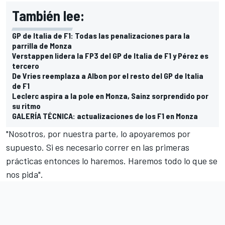
También lee:
GP de Italia de F1: Todas las penalizaciones para la
parrilla de Monza
Verstappen lidera la FP3 del GP de Italia de F1 y Pérez es
tercero
De Vries reemplaza a Albon por el resto del GP de Italia
de F1
Leclerc aspira a la pole en Monza, Sainz sorprendido por
su ritmo
GALERÍA TÉCNICA: actualizaciones de los F1 en Monza
"Nosotros, por nuestra parte, lo apoyaremos por
supuesto. Si es necesario correr en las primeras
prácticas entonces lo haremos. Haremos todo lo que se
nos pida".