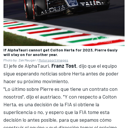
If AlphaTauri cannot get Colton Herta for 2023, Pierre Gasly
will stay on for another year.
Photo by: Zak Mauger /
Motorsport Images
El jefe de
AlphaTauri
,
Franz Tost
, dijo que el equipo
sigue esperando noticias sobre Herta antes de poder
hacer su próximo movimiento.
"Lo último sobre Pierre es que tiene un contrato con
nosotros", dijo el austriaco. "Y con respecto a Colton
Herta, es una decisión de la FIA si obtiene la
superlicencia o no, y espero que la FIA tome esta
decisión lo antes posible, para que sepamos cómo
construir el equipo y qué dirección tomar el próximo