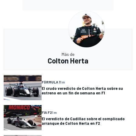
Más de
Colton Herta
FÓRMULA 1
1 m
El crudo veredicto de Colton Herta sobre su
estreno en un fin de semana en F1
FIA F2
1 m
El veredicto de Cadillac sobre el complicado
arranque de Colton Herta en F2