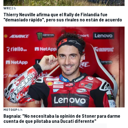
WRC
2 h
Thierry Neuville afirma que el Rally de Finlandia fue
"demasiado rápido", pero sus rivales no están de acuerdo
MOTOGP
4 h
Bagnaia: "No necesitaba la opinión de Stoner para darme
cuenta de que pilotaba una Ducati diferente"