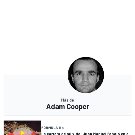
Más de
Adam Cooper
FÓRMULA 1
1 a
La carrera de mi vida: Juan Manuel Fangio en el