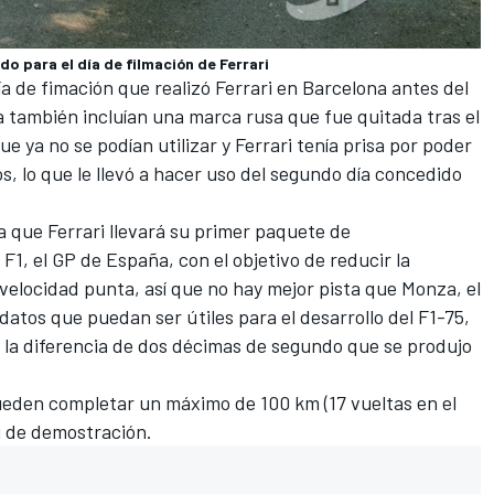
o para el día de filmación de Ferrari
ía de fimación que realizó Ferrari en Barcelona antes del
 también incluían una marca rusa que fue quitada tras el
que ya no se podían utilizar y Ferrari tenía prisa por poder
os, lo que le llevó a hacer uso del segundo día concedido
a que Ferrari llevará su primer paquete de
 F1, el GP de España, con el objetivo de reducir la
 velocidad punta, así que no hay mejor pista que Monza, el
 datos que puedan ser útiles para el desarrollo del F1-75,
la diferencia de dos décimas de segundo que se produjo
pueden completar un máximo de 100 km (17 vueltas en el
i de demostración.