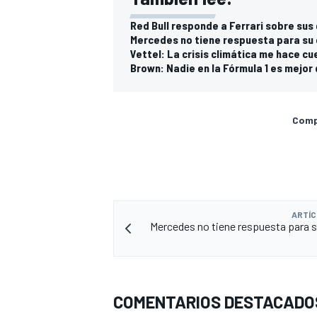
Red Bull responde a Ferrari sobre sus
Mercedes no tiene respuesta para su 
Vettel: La crisis climática me hace cu
Brown: Nadie en la Fórmula 1 es mejor 
Compa
MÁS CATEGORÍAS
ARTÍC
Mercedes no tiene respuesta para s
COMENTARIOS DESTACADO