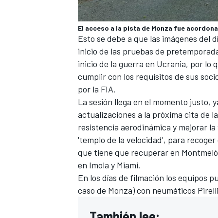
El acceso a la pista de Monza fue acordonad
Esto se debe a que las imágenes del d
inicio de las pruebas de pretemporada
inicio de la guerra en Ucrania, por lo 
cumplir con los requisitos de sus soci
por la FIA.
La sesión llega en el momento justo, y
actualizaciones a la próxima cita de la
resistencia aerodinámica y mejorar la
'templo de la velocidad', para recoger
que tiene que recuperar en Montmeló 
en Imola y Miami.
En los días de filmación los equipos 
caso de Monza) con neumáticos Pirell
También lee: