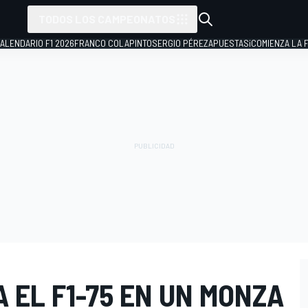
TODOS LOS CAMPEONATOS
ALENDARIO F1 2026
FRANCO COLAPINTO
SERGIO PÉREZ
APUESTAS
¡COMIENZA LA F
 EL F1-75 EN UN MONZA