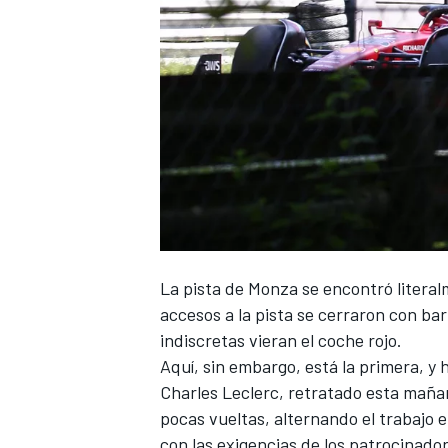
NASCAR CUP
La pista de Monza se encontró literalm
accesos a la pista se cerraron con ba
indiscretas vieran el coche rojo.
Aquí, sin embargo, está la primera, y
Charles Leclerc, retratado esta maña
pocas vueltas, alternando el trabajo e
con las exigencias de los patrocinado