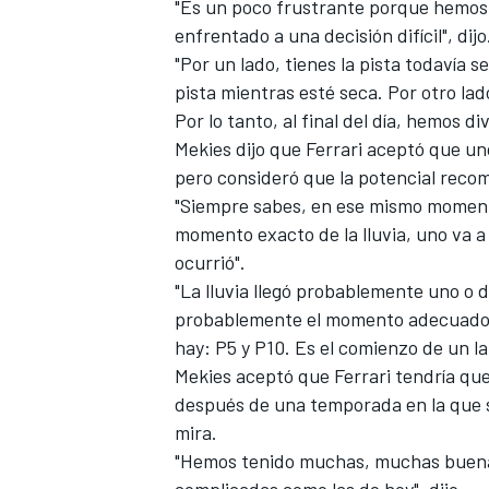
"Es un poco frustrante porque hemos 
enfrentado a una decisión difícil", dijo
"Por un lado, tienes la pista todavía 
pista mientras esté seca. Por otro la
Por lo tanto, al final del día, hemos di
Mekies dijo que Ferrari aceptó que un
pero consideró que la potencial reco
"Siempre sabes, en ese mismo moment
momento exacto de la lluvia, uno va a 
ocurrió".
"La lluvia llegó probablemente uno o 
probablemente el momento adecuado pa
hay: P5 y P10. Es el comienzo de un la
Mekies aceptó que Ferrari tendría que
después de una temporada en la que s
mira.
"Hemos tenido muchas, muchas buenas