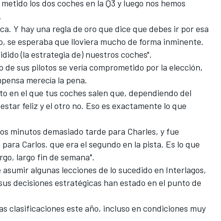
metido los dos coches en la Q3 y luego nos hemos
.
seca. Y hay una regla de oro que dice que debes ir por esa
do, se esperaba que lloviera mucho de forma inminente.
vidido (la estrategia de) nuestros coches".
o de sus pilotos se vería comprometido por la elección,
mpensa merecía la pena.
o en el que tus coches salen que, dependiendo del
estar feliz y el otro no. Eso es exactamente lo que
dos minutos demasiado tarde para Charles, y fue
ra Carlos. que era el segundo en la pista. Es lo que
rgo, largo fin de semana".
 asumir algunas lecciones de lo sucedido en Interlagos,
us decisiones estratégicas han estado en el punto de
 clasificaciones este año, incluso en condiciones muy