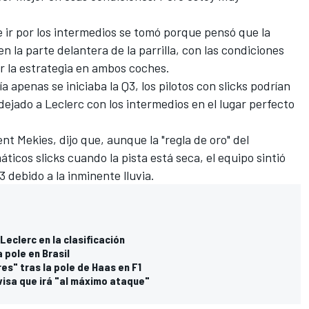
e ir por los intermedios se tomó porque pensó que la
 la parte delantera de la parrilla, con las condiciones
r la estrategia en ambos coches.
ía apenas se iniciaba la Q3, los pilotos con slicks podrían
dejado a Leclerc con los intermedios en el lugar perfecto
nt Mekies, dijo que, aunque la "regla de oro" del
icos slicks cuando la pista está seca, el equipo sintió
3 debido a la inminente lluvia.
eclerc en la clasificación
 pole en Brasil
es" tras la pole de Haas en F1
visa que irá "al máximo ataque"