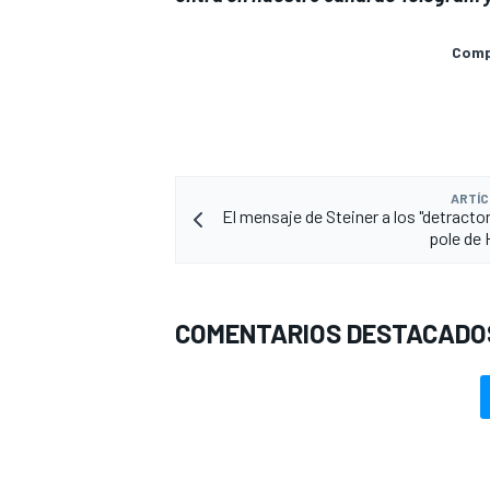
Compa
ARTÍC
El mensaje de Steiner a los "detractor
pole de 
COMENTARIOS DESTACADO