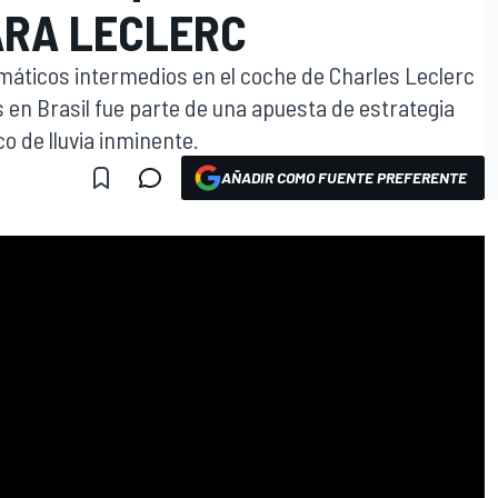
ARA LECLERC
umáticos intermedios en el coche de Charles Leclerc
es en Brasil fue parte de una apuesta de estrategia
o de lluvia inminente.
AÑADIR COMO FUENTE PREFERENTE