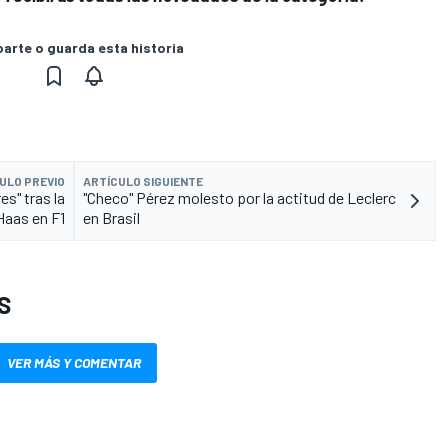
rte o guarda esta historia
ULO PREVIO
ARTÍCULO SIGUIENTE
es" tras la
"Checo" Pérez molesto por la actitud de Leclerc
Haas en F1
en Brasil
S
VER MÁS Y COMENTAR