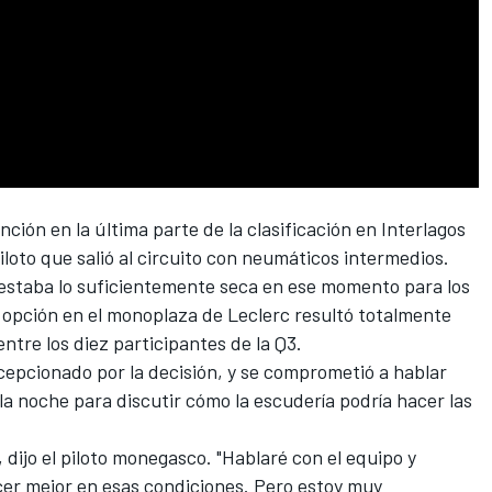
nción en la última parte de la clasificación en Interlagos
iloto que salió al circuito con neumáticos intermedios.
a estaba lo suficientemente seca en ese momento para los
la opción en el monoplaza de Leclerc resultó totalmente
entre los diez participantes de la Q3.
pcionado por la decisión, y se comprometió a hablar
r la noche para discutir cómo la escudería podría hacer las
 dijo el piloto monegasco. "Hablaré con el equipo y
er mejor en esas condiciones. Pero estoy muy