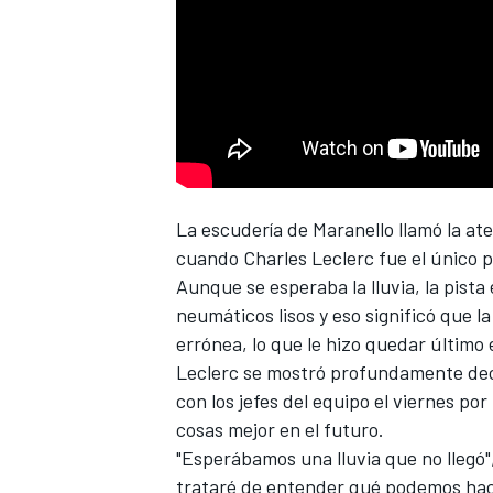
NASCAR CUP
La escudería de Maranello llamó la ate
cuando
Charles Leclerc
fue el único p
Aunque se esperaba la lluvia, la pist
neumáticos lisos y eso significó que 
errónea, lo que le hizo quedar último 
Leclerc se mostró profundamente dece
con los jefes del equipo el viernes po
cosas mejor en el futuro.
"Esperábamos una lluvia que no llegó",
trataré de entender qué podemos hac