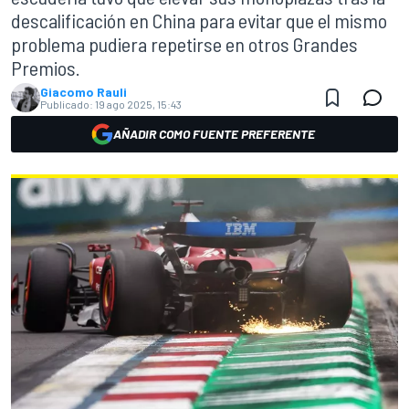
descalificación en China para evitar que el mismo
problema pudiera repetirse en otros Grandes
Premios.
Giacomo Rauli
Publicado:
19 ago 2025, 15:43
AÑADIR COMO FUENTE PREFERENTE