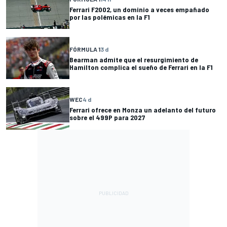
Ferrari F2002, un dominio a veces empañado
por las polémicas en la F1
FÓRMULA 1
3 d
Bearman admite que el resurgimiento de
Hamilton complica el sueño de Ferrari en la F1
WEC
4 d
Ferrari ofrece en Monza un adelanto del futuro
sobre el 499P para 2027