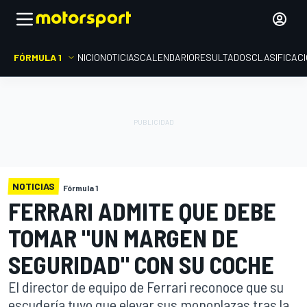
FÓRMULA 1
INICIO
NOTICIAS
CALENDARIO
RESULTADOS
CLASIFICAC
NOTICIAS
Fórmula 1
FERRARI ADMITE QUE DEBE
TOMAR "UN MARGEN DE
SEGURIDAD" CON SU COCHE
El director de equipo de Ferrari reconoce que su
escudería tuvo que elevar sus monoplazas tras la