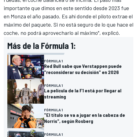
importante que dimos en este sentido desde 2023 fue
en Monza el año pasado. Es ahí donde el piloto extrae el
máximo del paquete. Si no está seguro de lo que hace el
coche, no podrá aprovecharlo al máximo", explicó.
Más de la Fórmula 1:
FÓRMULA 1
Red Bull sabe que Verstappen puede
"reconsiderar su decisión" en 2026
FÓRMULA 1
La película de la F1 está por llegar al
streaming
FÓRMULA 1
"El título se va a jugar en la cabeza de
Norris", según Rosberg
FÓRMULA 1