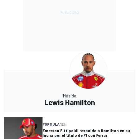
Más de
Lewis Hamilton
FÓRMULA 1
2 h
Emerson Fittipaldi respalda a Hamilton en su
lucha por el título de F1 con Ferrari