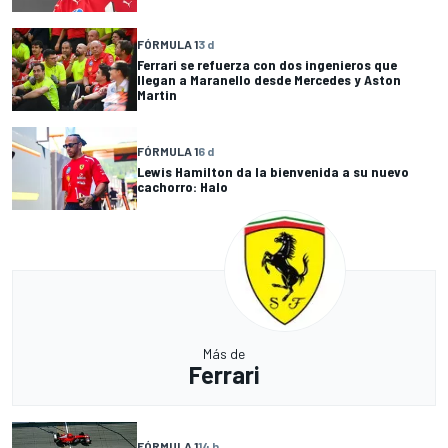
FÓRMULA 1
3 d
Ferrari se refuerza con dos ingenieros que
llegan a Maranello desde Mercedes y Aston
Martin
FÓRMULA 1
6 d
Lewis Hamilton da la bienvenida a su nuevo
cachorro: Halo
Más de
Ferrari
FÓRMULA 1
14 h