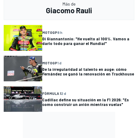
Más de
Giacomo Rauli
MOTOGP
8 h
Di Giannantonio: "He vuelto al 100%. Vamos a
darlo todo para ganar el Mundial"
MOTOGP
1 d
De la irregularidad al talento en auge: cómo
Fernández se ganó la renovación en Trackhouse
FÓRMULA 1
2 d
Cadillac define su situación en la F1 2026: "Es
como construir un avión mientras vuelas"