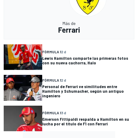
Más de
Ferrari
FÓRMULA 1
2 d
Lewis Hamilton comparte las primeras fotos
con su nueva cachorra, Halo
FÓRMULA 1
2 d
Personal de Ferrari ve similitudes entre
Hamilton y Schumacher, según un antiguo
ingeniero
FÓRMULA 1
3 d
Emerson Fittipaldi respalda a Hamilton en su
lucha por el título de F1 con Ferrari