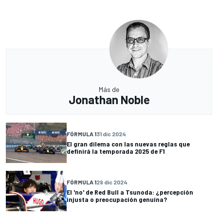
Más de
Jonathan Noble
FÓRMULA 1
31 dic 2024
El gran dilema con las nuevas reglas que
definirá la temporada 2025 de F1
FÓRMULA 1
29 dic 2024
El 'no' de Red Bull a Tsunoda: ¿percepción
injusta o preocupación genuina?