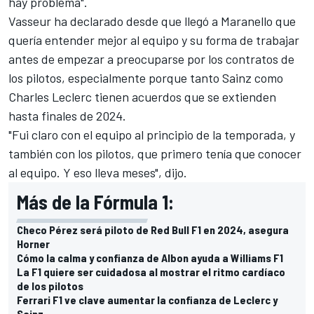
hay problema".
Vasseur ha declarado desde que llegó a Maranello que
quería entender mejor al equipo y su forma de trabajar
antes de empezar a preocuparse por los contratos de
los pilotos, especialmente porque tanto Sainz como
Charles Leclerc
tienen acuerdos que se extienden
hasta finales de 2024.
"Fui claro con el equipo al principio de la temporada, y
también con los pilotos, que primero tenía que conocer
al equipo. Y eso lleva meses", dijo.
Más de la Fórmula 1:
Checo Pérez será piloto de Red Bull F1 en 2024, asegura
Horner
Cómo la calma y confianza de Albon ayuda a Williams F1
La F1 quiere ser cuidadosa al mostrar el ritmo cardíaco
de los pilotos
Ferrari F1 ve clave aumentar la confianza de Leclerc y
Sainz