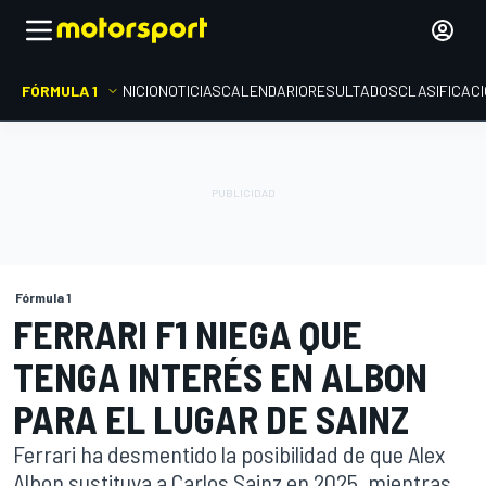
FÓRMULA 1
INICIO
NOTICIAS
CALENDARIO
RESULTADOS
CLASIFICAC
Fórmula 1
FERRARI F1 NIEGA QUE
TENGA INTERÉS EN ALBON
PARA EL LUGAR DE SAINZ
Ferrari ha desmentido la posibilidad de que Alex
Albon sustituya a Carlos Sainz en 2025, mientras