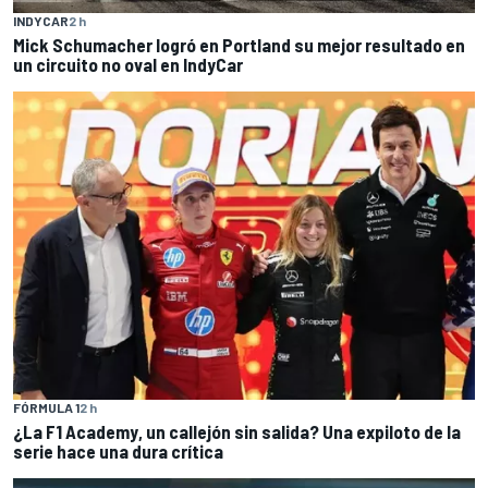
INDYCAR
2 h
Mick Schumacher logró en Portland su mejor resultado en
un circuito no oval en IndyCar
FÓRMULA 1
2 h
¿La F1 Academy, un callejón sin salida? Una expiloto de la
serie hace una dura crítica