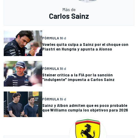
Más de
Carlos Sainz
FÓRMULA 1
6 d
Vowles quita culpa a Sainz por el choque con
Piastri en Hungría y apunta a Alonso
FÓRMULA 1
8 d
Steiner critica a la FIA por la sanción
"indulgente" impuesta a Carlos Sainz
FÓRMULA 1
9 d
Sainz y Albon admiten que es poco probable
que Williams cumpla los objetivos para 2026