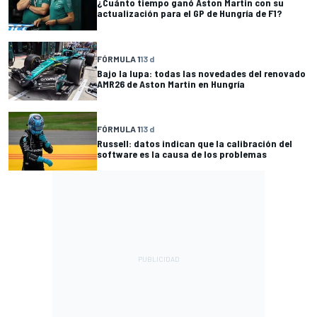
¿Cuánto tiempo ganó Aston Martin con su
actualización para el GP de Hungría de F1?
FÓRMULA 1
13 d
Bajo la lupa: todas las novedades del renovado
AMR26 de Aston Martin en Hungría
FÓRMULA 1
13 d
Russell: datos indican que la calibración del
software es la causa de los problemas