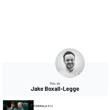
Más de
Jake Boxall-Legge
FÓRMULA 1
11 d