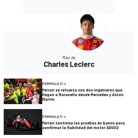
Más de
Charles Leclerc
FÓRMULA 1
3 d
Ferrari se refuerza con dos ingenieros que
llegan a Maranello desde Mercedes y Aston
Martin
FÓRMULA 1
7 d
Ferrari continúa las pruebas en banco para
confirmar la fiabilidad del motor ADUO2