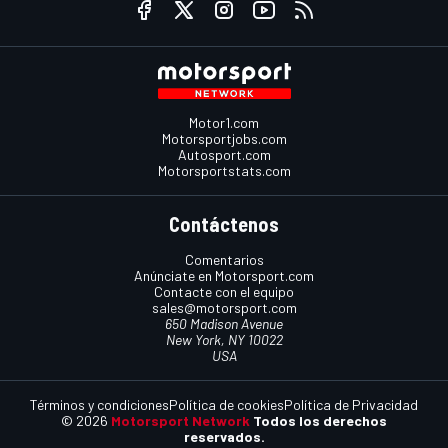
Motor1.com
Motorsportjobs.com
Autosport.com
Motorsportstats.com
Contáctenos
Comentarios
Anúnciate en Motorsport.com
Contacte con el equipo
sales@motorsport.com
650 Madison Avenue
New York, NY 10022
USA
Términos y condiciones
Política de cookies
Política de Privacidad
© 2026
Motorsport Network
Todos los derechos
reservados.