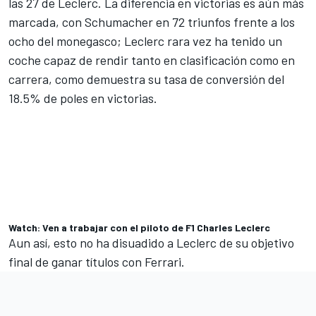
las 27 de Leclerc. La diferencia en victorias es aún más
marcada, con Schumacher en 72 triunfos frente a los
ocho del monegasco; Leclerc rara vez ha tenido un
coche capaz de rendir tanto en clasificación como en
carrera, como demuestra su tasa de conversión del
18.5% de poles en victorias.
Watch: Ven a trabajar con el piloto de F1 Charles Leclerc
Aun así, esto no ha disuadido a Leclerc de su objetivo
final de ganar títulos con Ferrari.