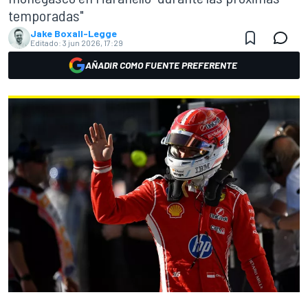
temporadas"
Jake Boxall-Legge
Editado:
3 jun 2026, 17:29
AÑADIR COMO FUENTE PREFERENTE