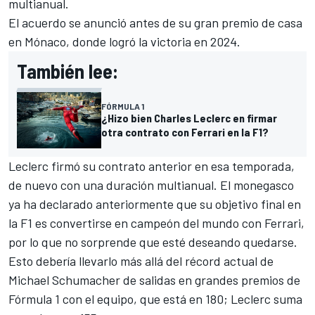
multianual.
El acuerdo se anunció antes de su gran premio de casa
en Mónaco, donde logró la victoria en 2024.
También lee:
FÓRMULA 1
¿Hizo bien Charles Leclerc en firmar
otra contrato con Ferrari en la F1?
Leclerc firmó su contrato anterior en esa temporada,
de nuevo con una duración multianual. El monegasco
ya ha declarado anteriormente que su objetivo final en
la F1 es convertirse en campeón del mundo con Ferrari,
por lo que no sorprende que esté deseando quedarse.
Esto debería llevarlo más allá del récord actual de
Michael Schumacher
de salidas en grandes premios de
Fórmula 1 con el equipo, que está en 180; Leclerc suma