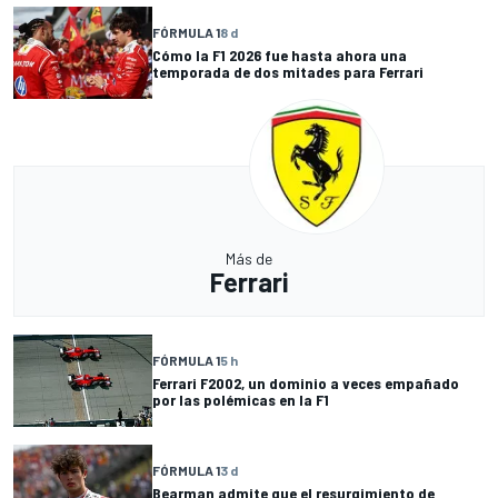
FÓRMULA 1
8 d
Cómo la F1 2026 fue hasta ahora una
temporada de dos mitades para Ferrari
Más de
Ferrari
FÓRMULA 1
5 h
Ferrari F2002, un dominio a veces empañado
por las polémicas en la F1
FÓRMULA 1
3 d
Bearman admite que el resurgimiento de