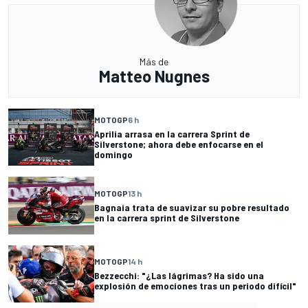
Más de
Matteo Nugnes
MOTOGP
6 h
Aprilia arrasa en la carrera Sprint de
Silverstone; ahora debe enfocarse en el
domingo
MOTOGP
13 h
Bagnaia trata de suavizar su pobre resultado
en la carrera sprint de Silverstone
MOTOGP
14 h
Bezzecchi: "¿Las lágrimas? Ha sido una
explosión de emociones tras un periodo difícil"