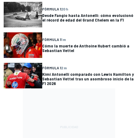
FÓRMULA 1
20 h
Desde Fangio hasta Antonelli: cómo evolucionó
el récord de edad del Grand Chelem en la F1
FÓRMULA 1
1 m
Cómo la muerte de Anthoine Hubert cambió a
Sebastian Vettel
FÓRMULA 1
2 m
Kimi Antonelli comparado con Lewis Hamilton y
Sebastian Vettel tras un asombroso inicio de la
F1 2026