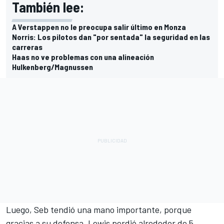
También lee:
A Verstappen no le preocupa salir último en Monza
Norris: Los pilotos dan "por sentada" la seguridad en las
carreras
Haas no ve problemas con una alineación
Hulkenberg/Magnussen
Luego, Seb tendió una mano importante, porque
gracias a su defensa, Lewis perdió alrededor de 5