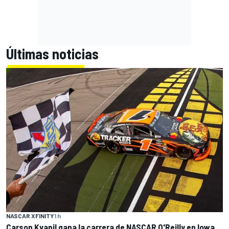
Últimas noticias
NASCAR XFINITY
1 h
Carson Kvapil gana la carrera de NASCAR O'Reilly en Iowa