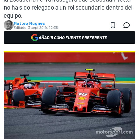
no ha sido relegado a un rol secundario dentro del
equipo.
Matteo Nugnes
Editado:
3 sept 2019, 22:35
AÑADIR COMO FUENTE PREFERENTE