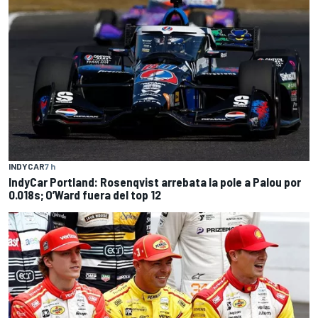
INDYCAR
7 h
IndyCar Portland: Rosenqvist arrebata la pole a Palou por
0.018s; O’Ward fuera del top 12