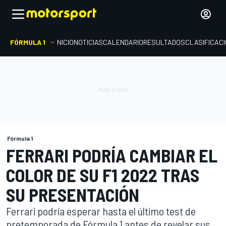
FÓRMULA 1
INICIO
NOTICIAS
CALENDARIO
RESULTADOS
CLASIFICAC
Fórmula 1
FERRARI PODRÍA CAMBIAR EL
COLOR DE SU F1 2022 TRAS
SU PRESENTACIÓN
Ferrari podría esperar hasta el último test de
pretemporada de Fórmula 1 antes de revelar sus