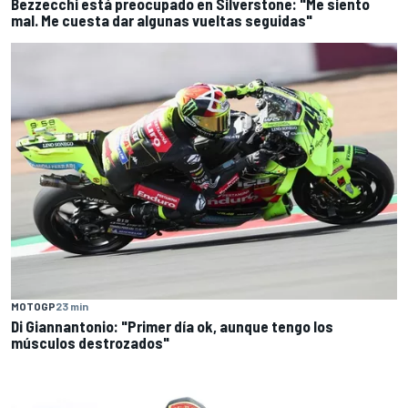
Bezzecchi está preocupado en Silverstone: "Me siento
mal. Me cuesta dar algunas vueltas seguidas"
MOTOGP
23 min
Di Giannantonio: "Primer día ok, aunque tengo los
músculos destrozados"