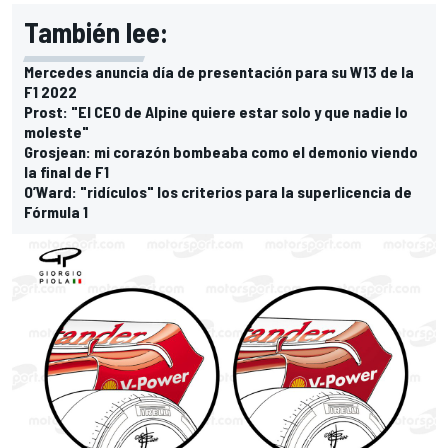
También lee:
Mercedes anuncia día de presentación para su W13 de la
F1 2022
Prost: "El CEO de Alpine quiere estar solo y que nadie lo
moleste"
Grosjean: mi corazón bombeaba como el demonio viendo
la final de F1
O’Ward: "ridículos" los criterios para la superlicencia de
Fórmula 1