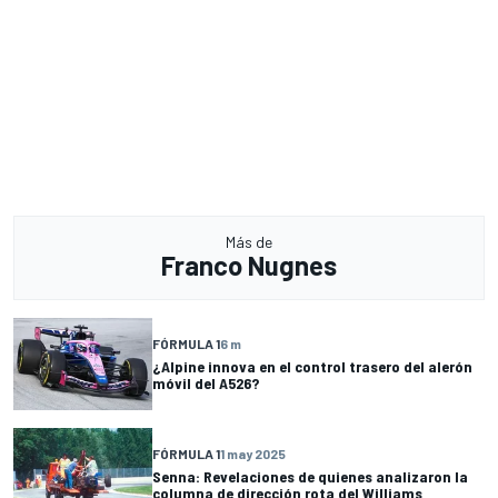
Más de
Franco Nugnes
FÓRMULA 1
6 m
¿Alpine innova en el control trasero del alerón
móvil del A526?
FÓRMULA 1
1 may 2025
Senna: Revelaciones de quienes analizaron la
columna de dirección rota del Williams