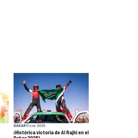
DAKAR
17 ene 2025
¡Histórica victoria de Al Rajhi en el
Dakar 2025!