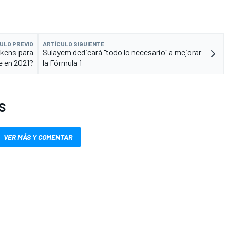
ULO PREVIO
ARTÍCULO SIGUIENTE
okens para
Sulayem dedicará "todo lo necesario" a mejorar
e en 2021?
la Fórmula 1
S
VER MÁS Y COMENTAR