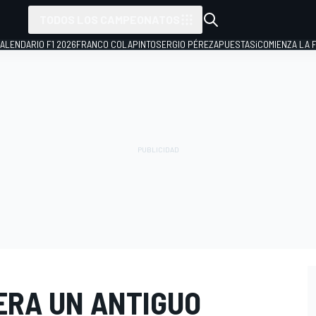
TODOS LOS CAMPEONATOS
ALENDARIO F1 2026
FRANCO COLAPINTO
SERGIO PÉREZ
APUESTAS
¡COMIENZA LA F
ERA UN ANTIGUO