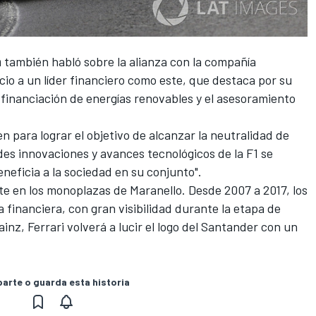
n
también habló sobre la alianza con la compañía
io a un líder financiero como este, que destaca por su
 financiación de energías renovables y el asesoramiento
 para lograr el objetivo de alcanzar la neutralidad de
es innovaciones y avances tecnológicos de la F1 se
eneficia a la sociedad en su conjunto".
e en los monoplazas de Maranello. Desde 2007 a 2017, los
a financiera, con gran visibilidad durante la etapa de
ainz, Ferrari volverá a lucir el logo del Santander con un
rte o guarda esta historia