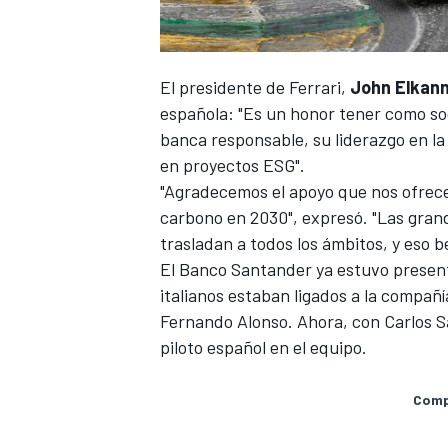
El presidente de Ferrari,
John Elkan
española: "Es un honor tener como soc
banca responsable, su liderazgo en la
en proyectos ESG".
"Agradecemos el apoyo que nos ofrecen
carbono en 2030", expresó. "Las grand
trasladan a todos los ámbitos, y eso b
El Banco Santander ya estuvo present
MÁS CATEGORÍAS
italianos estaban ligados a la compañí
Fernando Alonso
. Ahora, con Carlos S
piloto español en el equipo.
Compa