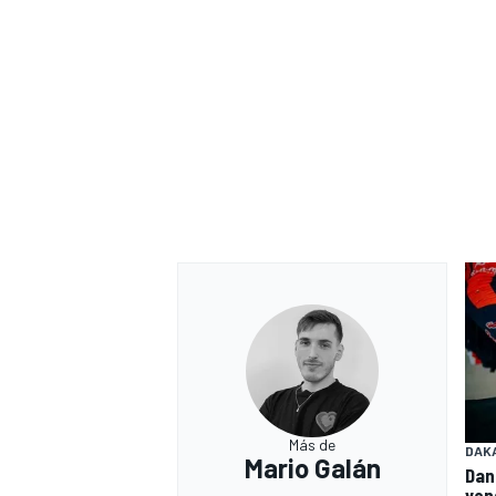
Más de
DAK
Mario Galán
Dan
ven