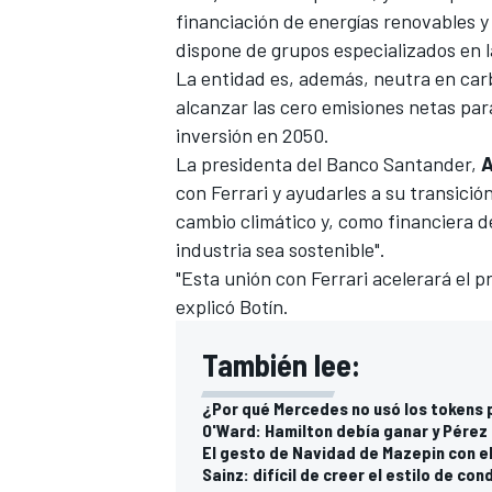
financiación de energías renovables y
FÓRMULA E
dispone de grupos especializados en l
La entidad es, además, neutra en car
alcanzar las cero emisiones netas par
inversión en 2050.
La presidenta del Banco Santander,
A
con Ferrari y ayudarles a su transici
cambio climático y, como financiera 
industria sea sostenible".
"Esta unión con Ferrari acelerará el 
explicó Botín.
WRC
También lee:
¿Por qué Mercedes no usó los tokens 
O'Ward: Hamilton debía ganar y Pérez
El gesto de Navidad de Mazepin con el
Sainz: difícil de creer el estilo de co