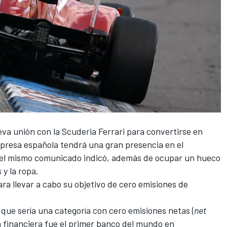
a unión con la Scuderia Ferrari para convertirse en
mpresa española tendrá una gran presencia en el
 el mismo comunicado indicó, además de ocupar un hueco
 y la ropa.
ra llevar a cabo su objetivo de cero emisiones de
que sería una categoría con cero emisiones netas (
net
a financiera fue el primer banco del mundo en