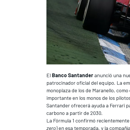
NASCAR CUP
El
Banco Santander
anunció una nuev
patrocinador oficial del equipo. La e
monoplaza de los de Maranello, como
importante en los monos de los pilotos
Santander ofrecerá ayuda a Ferrari pa
carbono a partir de 2030.
La Fórmula 1 confirmó recientemente 
zero
) en esa temporada, y la compañí