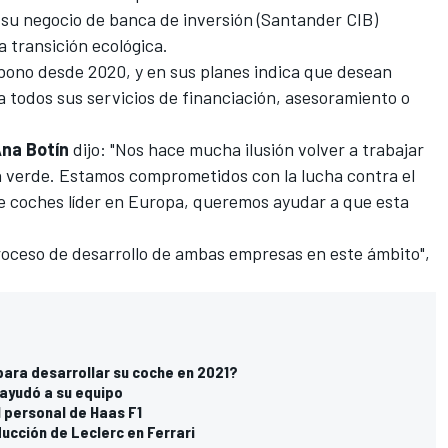
 su negocio de banca de inversión (Santander CIB)
a transición ecológica.
bono desde 2020, y en sus planes indica que desean
a todos sus servicios de financiación, asesoramiento o
na Botín
dijo: "Nos hace mucha ilusión volver a trabajar
ón verde. Estamos comprometidos con la lucha contra el
de coches líder en Europa, queremos ayudar a que esta
proceso de desarrollo de ambas empresas en este ámbito",
para desarrollar su coche en 2021?
 ayudó a su equipo
 personal de Haas F1
nducción de Leclerc en Ferrari