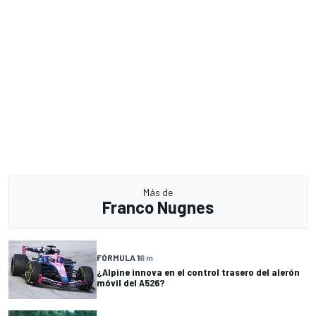
Más de
Franco Nugnes
FÓRMULA 1
6 m
¿Alpine innova en el control trasero del alerón
móvil del A526?