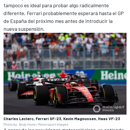
tampoco es ideal para probar algo radicalmente
diferente, Ferrari probablemente esperará hasta el GP
de España del próximo mes antes de introducir la
nueva suspensión.
Charles Leclerc, Ferrari SF-23, Kevin Magnussen, Haas VF-23
Photo by: Andy Hone / Motorsport Images