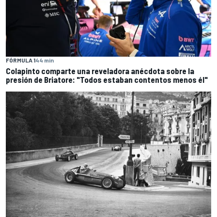
FÓRMULA 1
44 min
Colapinto comparte una reveladora anécdota sobre la
presión de Briatore: "Todos estaban contentos menos él"