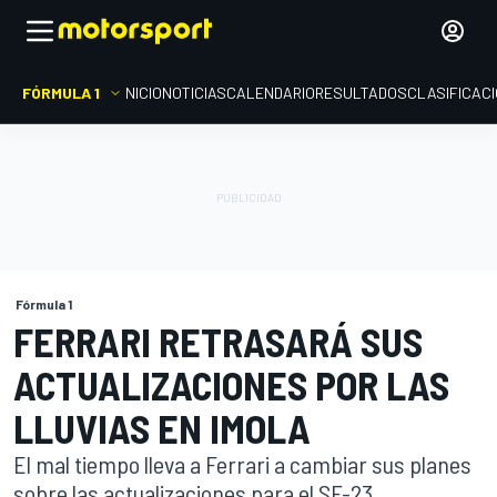
FÓRMULA 1
INICIO
NOTICIAS
CALENDARIO
RESULTADOS
CLASIFICAC
Fórmula 1
FERRARI RETRASARÁ SUS
ACTUALIZACIONES POR LAS
LLUVIAS EN IMOLA
El mal tiempo lleva a Ferrari a cambiar sus planes
sobre las actualizaciones para el SF-23.