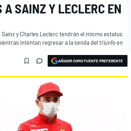
 A SAINZ Y LECLERC EN
 Sainz y Charles Leclerc tendrán el mismo estatus
ientras intentan regresar a la senda del triunfo en
AÑADIR COMO FUENTE PREFERENTE