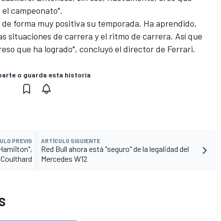
 el campeonato".
ar de forma muy positiva su temporada. Ha aprendido,
s situaciones de carrera y el ritmo de carrera. Así que
eso que ha logrado", concluyó el director de Ferrari.
rte o guarda esta historia
ULO PREVIO
ARTÍCULO SIGUIENTE
Hamilton",
Red Bull ahora está "seguro" de la legalidad del
 Coulthard
Mercedes W12
S