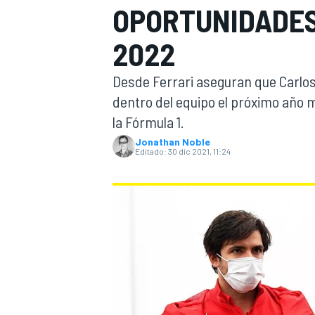
OPORTUNIDADES
INDYCAR
2022
Desde Ferrari aseguran que Carlos
dentro del equipo el próximo año m
la Fórmula 1.
Jonathan Noble
Editado:
30 dic 2021, 11:24
MOTOGP