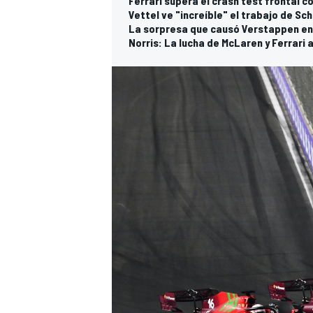
Ferrari supera el crash test frontal 
Vettel ve "increíble" el trabajo de S
La sorpresa que causó Verstappen en 
Norris: La lucha de McLaren y Ferrari