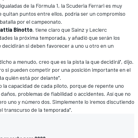
igualadas de la Fórmula 1, la Scuderia Ferrari es muy
se quitan puntos entre ellos, podría ser un compromiso
batalla por el campeonato.
attia Binotto
, tiene claro que Sainz y Leclerc
ades la próxima temporada, y añadió que serán los
e decidirán si deben favorecer a uno u otro en un
cho a menudo, creo que es la pista la que decidirá", dijo.
ero si pueden competir por una posición importante en el
da quién está por delante".
o o la capacidad de cada piloto, porque de repente uno
daños, problemas de fiabilidad o accidentes. Así que no
ero uno y número dos. Simplemente lo iremos discutiendo
el transcurso de la temporada".