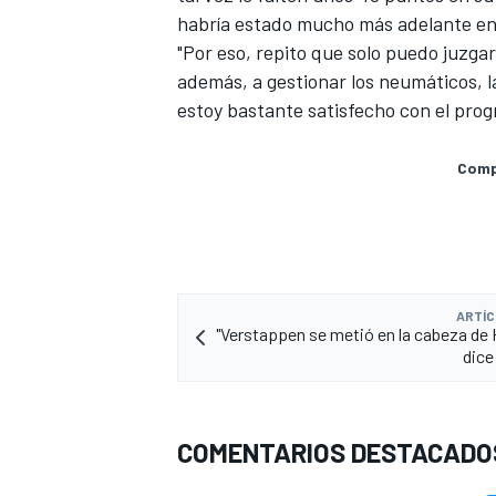
habría estado mucho más adelante en
"Por eso, repito que solo puedo juzg
además, a gestionar los neumáticos, la
estoy bastante satisfecho con el progr
Compa
ARTÍC
"Verstappen se metió en la cabeza de 
dice
COMENTARIOS DESTACADO