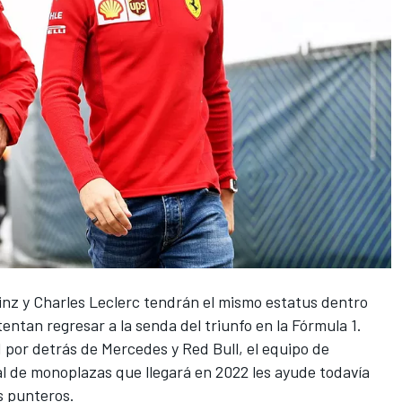
inz y
Charles Leclerc
tendrán el mismo estatus dentro
entan regresar a la senda del triunfo en la Fórmula 1.
1 por detrás de
Mercedes
y Red Bull, el equipo de
l de monoplazas que llegará en 2022 les ayude todavía
s punteros.