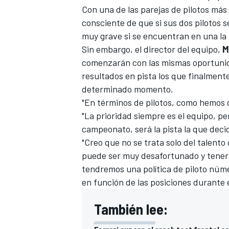
Con una de las parejas de pilotos más 
FÓRMULA E
consciente de que si sus dos pilotos 
muy grave si se encuentran en una la 
Sin embargo, el director del equipo,
M
comenzarán con las mismas oportunid
resultados en pista los que finalment
determinado momento.
"En términos de pilotos, como hemos di
"La prioridad siempre es el equipo, p
campeonato, será la pista la que deci
"Creo que no se trata solo del talent
puede ser muy desafortunado y tener 
WRC
tendremos una política de piloto núm
en función de las posiciones durante 
También lee: