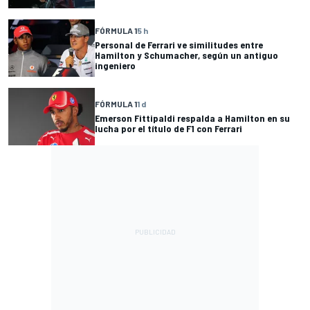
FÓRMULA 1
5 h
Personal de Ferrari ve similitudes entre
Hamilton y Schumacher, según un antiguo
ingeniero
FÓRMULA 1
1 d
Emerson Fittipaldi respalda a Hamilton en su
lucha por el título de F1 con Ferrari