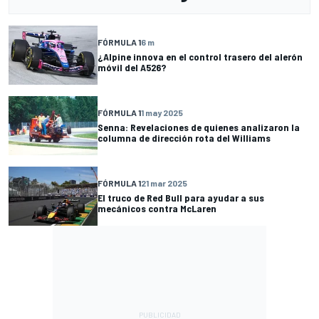
FÓRMULA 1
6 m
¿Alpine innova en el control trasero del alerón
móvil del A526?
FÓRMULA 1
1 may 2025
Senna: Revelaciones de quienes analizaron la
columna de dirección rota del Williams
FÓRMULA 1
21 mar 2025
El truco de Red Bull para ayudar a sus
mecánicos contra McLaren