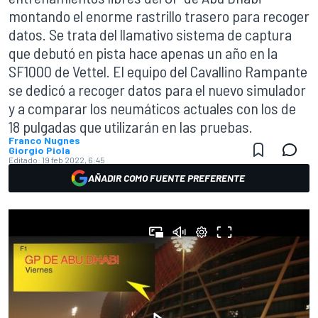
montando el enorme rastrillo trasero para recoger
datos. Se trata del llamativo sistema de captura
que debutó en pista hace apenas un año en la
SF1000 de Vettel. El equipo del Cavallino Rampante
se dedicó a recoger datos para el nuevo simulador
y a comparar los neumáticos actuales con los de
18 pulgadas que utilizarán en las pruebas.
Franco Nugnes
Giorgio Piola
Editado:
19 feb 2022, 6:45
AÑADIR COMO FUENTE PREFERENTE