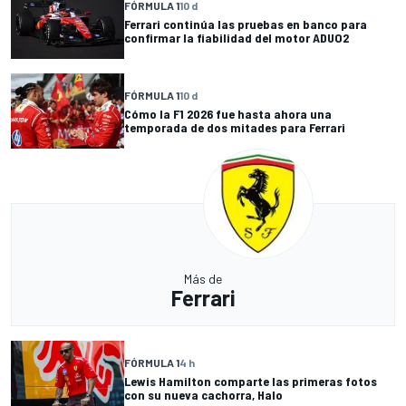
FÓRMULA 1
10 d
Ferrari continúa las pruebas en banco para
confirmar la fiabilidad del motor ADUO2
FÓRMULA 1
10 d
Cómo la F1 2026 fue hasta ahora una
temporada de dos mitades para Ferrari
Más de
Ferrari
FÓRMULA 1
4 h
Lewis Hamilton comparte las primeras fotos
con su nueva cachorra, Halo