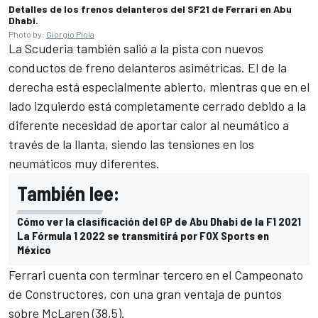
Detalles de los frenos delanteros del SF21 de Ferrari en Abu
Dhabi.
Photo by:
Giorgio Piola
La Scuderia también salió a la pista con nuevos
conductos de freno delanteros asimétricas. El de la
derecha está especialmente abierto, mientras que en el
lado izquierdo está completamente cerrado debido a la
diferente necesidad de aportar calor al neumático a
través de la llanta, siendo las tensiones en los
neumáticos muy diferentes.
También lee:
Cómo ver la clasificación del GP de Abu Dhabi de la F1 2021
La Fórmula 1 2022 se transmitirá por FOX Sports en
México
Ferrari cuenta con terminar tercero en el Campeonato
de Constructores, con una gran ventaja de puntos
sobre McLaren (38,5).