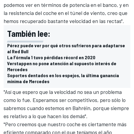
podemos ver en términos de potencia en el banco, y en
la resistencia del coche en el túnel de viento, creo que
hemos recuperado bastante velocidad en las rectas".
También lee:
Pérez puede ver por qué otros sufrieron para adaptarse
al Red Bull
La Fórmula 1 tuvo pérdidas récord en 2020
Verstappen no pone atención al supuesto interés de
Mercedes
Soportes dentados en los espejos, la última ganancia
mínima de Mercedes
"Así que espero que la velocidad no sea un problema
como lo fue. Esperamos ser competitivos, pero sólo lo
sabremos cuando estemos en Bahréin, porque siempre
es relativo a lo que hacen los demás".
"Pero creemos que nuestro coche es ciertamente más
eficiente comparado con el que teníamos el año