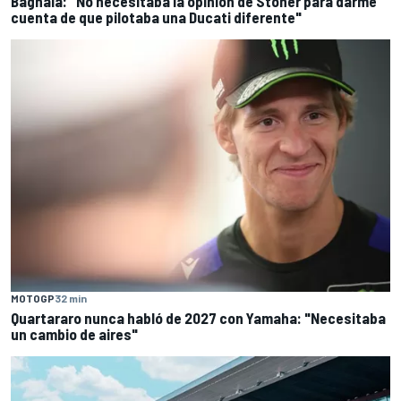
Bagnaia: "No necesitaba la opinión de Stoner para darme
cuenta de que pilotaba una Ducati diferente"
MOTOGP
32 min
Quartararo nunca habló de 2027 con Yamaha: "Necesitaba
un cambio de aires"