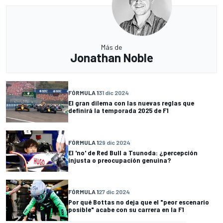
Más de
Jonathan Noble
FÓRMULA 1
31 dic 2024
El gran dilema con las nuevas reglas que
definirá la temporada 2025 de F1
FÓRMULA 1
29 dic 2024
El 'no' de Red Bull a Tsunoda: ¿percepción
injusta o preocupación genuina?
FÓRMULA 1
27 dic 2024
Por qué Bottas no deja que el "peor escenario
posible" acabe con su carrera en la F1