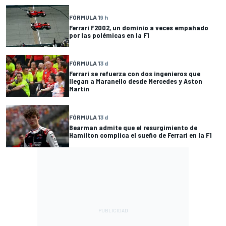
FÓRMULA 1
9 h
Ferrari F2002, un dominio a veces empañado
por las polémicas en la F1
FÓRMULA 1
3 d
Ferrari se refuerza con dos ingenieros que
llegan a Maranello desde Mercedes y Aston
Martin
FÓRMULA 1
3 d
Bearman admite que el resurgimiento de
Hamilton complica el sueño de Ferrari en la F1