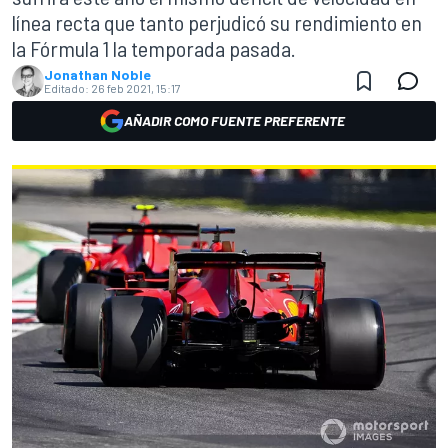
línea recta que tanto perjudicó su rendimiento en
la Fórmula 1 la temporada pasada.
Jonathan Noble
Editado:
26 feb 2021, 15:17
AÑADIR COMO FUENTE PREFERENTE