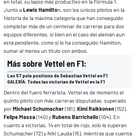
en total, su lapso más productivo en la Fórmula 1.
Junto a
Lewis Hamilto
n, son los únicos pilotos en la
historia de la máxima categoría que han conseguido
completar más de un centenar de carreras para dos
equipos diferentes, si bien en el caso del alemán aun
está pendiente, como si lo ha conseguido Hamilton,
sumar al menos un título con ambos.
Más sobre Vettel en F1:
Las 57 pole positions de Sebastian Vettel en F1
GALERÍA: Todas las victorias de Vettel en la F1
Dentro del fuero ferrarista, Vettel es de momento el
quinto piloto con más carreras disputadas, superado
por
Michael Schumacher
(181),
Kimi Raikkonen
(152),
Felipe Massa
(140) y
Rubens Barrichello
(104). En
cuanto a victorias, 14 en total de rojo, solo le superan
Schumacher (72) y Niki Lauda (15), mientras que cuenta