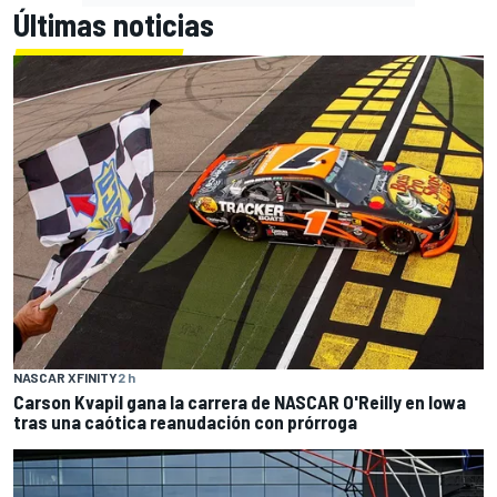
Últimas noticias
NASCAR XFINITY
2 h
Carson Kvapil gana la carrera de NASCAR O'Reilly en Iowa
tras una caótica reanudación con prórroga