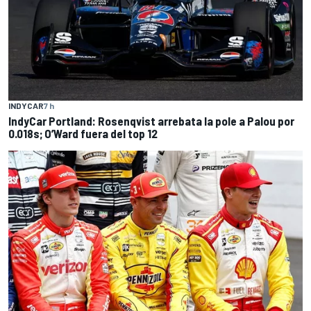
INDYCAR
7 h
IndyCar Portland: Rosenqvist arrebata la pole a Palou por
0.018s; O’Ward fuera del top 12