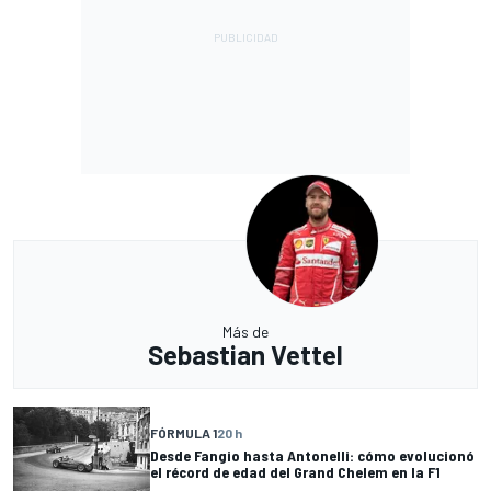
Más de
Sebastian Vettel
FÓRMULA 1
20 h
Desde Fangio hasta Antonelli: cómo evolucionó
el récord de edad del Grand Chelem en la F1