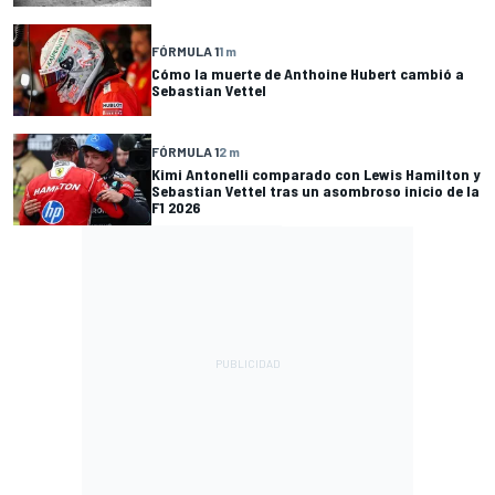
FÓRMULA 1
1 m
Cómo la muerte de Anthoine Hubert cambió a
Sebastian Vettel
FÓRMULA 1
2 m
Kimi Antonelli comparado con Lewis Hamilton y
Sebastian Vettel tras un asombroso inicio de la
F1 2026