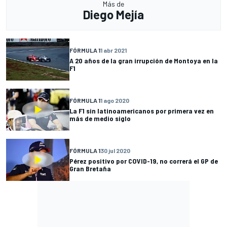
Más de
Diego Mejía
FÓRMULA 1
1 abr 2021
A 20 años de la gran irrupción de Montoya en la
F1
FÓRMULA 1
1 ago 2020
La F1 sin latinoamericanos por primera vez en
más de medio siglo
FÓRMULA 1
30 jul 2020
Pérez positivo por COVID-19, no correrá el GP de
Gran Bretaña