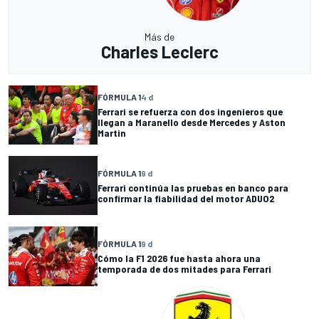
Más de
Charles Leclerc
FÓRMULA 1
4 d
Ferrari se refuerza con dos ingenieros que
llegan a Maranello desde Mercedes y Aston
Martin
FÓRMULA 1
9 d
Ferrari continúa las pruebas en banco para
confirmar la fiabilidad del motor ADUO2
FÓRMULA 1
9 d
Cómo la F1 2026 fue hasta ahora una
temporada de dos mitades para Ferrari