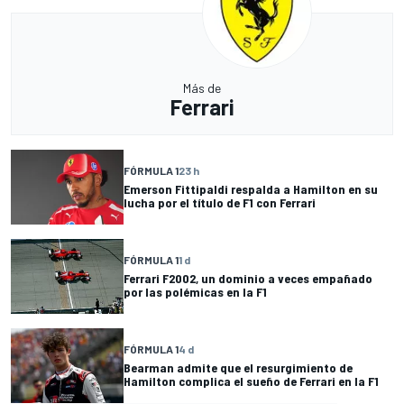
Más de
Ferrari
FÓRMULA 1
23 h
Emerson Fittipaldi respalda a Hamilton en su
lucha por el título de F1 con Ferrari
FÓRMULA 1
1 d
Ferrari F2002, un dominio a veces empañado
por las polémicas en la F1
FÓRMULA 1
4 d
Bearman admite que el resurgimiento de
Hamilton complica el sueño de Ferrari en la F1