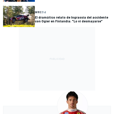
WRC
3 d
El dramático relato de Ingrassia del accidente
con Ogier en Finlandia: "Lo vi desmayarse"