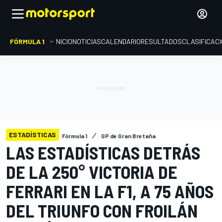
FÓRMULA 1
INICIO
NOTICIAS
CALENDARIO
RESULTADOS
CLASIFICAC
ESTADÍSTICAS
Fórmula 1
GP de Gran Bretaña
LAS ESTADÍSTICAS DETRÁS
DE LA 250° VICTORIA DE
FERRARI EN LA F1, A 75 AÑOS
DEL TRIUNFO CON FROILÁN