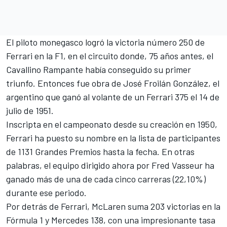
El piloto monegasco logró la victoria número 250 de
Ferrari en la F1, en el circuito donde, 75 años antes, el
Cavallino Rampante había conseguido su primer
triunfo. Entonces fue obra de
José Froilán González
, el
argentino que ganó al volante de un
Ferrari
375 el 14 de
julio de 1951.
Inscripta en el campeonato desde su creación en 1950,
Ferrari ha puesto su nombre en la lista de participantes
de 1131 Grandes Premios hasta la fecha. En otras
palabras, el equipo dirigido ahora por Fred Vasseur ha
ganado más de una de cada cinco carreras (22,10%)
durante ese periodo.
Por detrás de Ferrari,
McLaren
suma 203 victorias en la
Fórmula 1 y
Mercedes
138, con una impresionante tasa