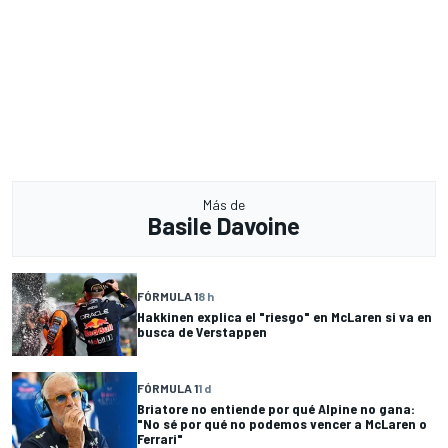
Más de
Basile Davoine
FÓRMULA 1
8 h
Hakkinen explica el "riesgo" en McLaren si va en
busca de Verstappen
FÓRMULA 1
1 d
Briatore no entiende por qué Alpine no gana:
"No sé por qué no podemos vencer a McLaren o
Ferrari"