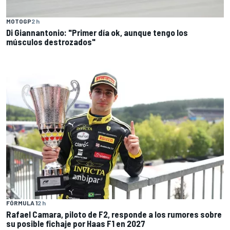
MOTOGP
2 h
Di Giannantonio: "Primer día ok, aunque tengo los
músculos destrozados"
FÓRMULA 1
2 h
Rafael Camara, piloto de F2, responde a los rumores sobre
su posible fichaje por Haas F1 en 2027