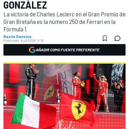
GONZÁLEZ
La victoria de Charles Leclerc en el Gran Premio de
Gran Bretaña es la número 250 de Ferrari en la
Fórmula 1.
Basile Davoine
Publicado:
6 jul 2026, 11:13
AÑADIR COMO FUENTE PREFERENTE