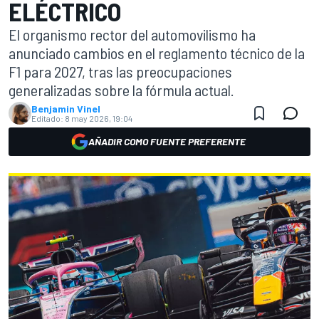
ELÉCTRICO
El organismo rector del automovilismo ha
anunciado cambios en el reglamento técnico de la
F1 para 2027, tras las preocupaciones
generalizadas sobre la fórmula actual.
Benjamin Vinel
Editado:
8 may 2026, 19:04
AÑADIR COMO FUENTE PREFERENTE