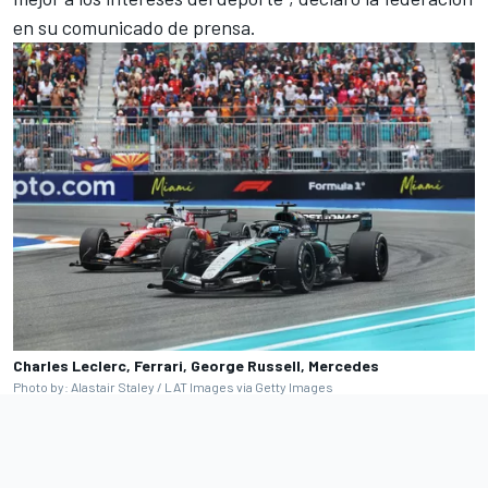
en su comunicado de prensa.
Charles Leclerc, Ferrari, George Russell, Mercedes
Photo by: Alastair Staley / LAT Images via Getty Images