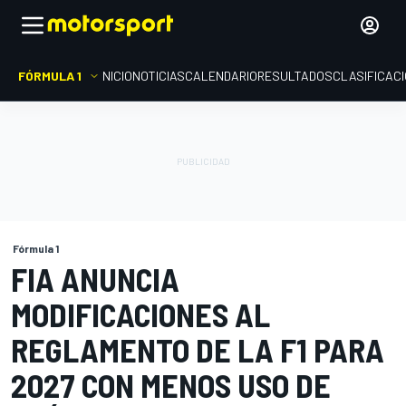
FÓRMULA 1
INICIO
NOTICIAS
CALENDARIO
RESULTADOS
CLASIFICAC
Fórmula 1
FIA ANUNCIA
MODIFICACIONES AL
REGLAMENTO DE LA F1 PARA
2027 CON MENOS USO DE