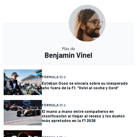
Más de
Benjamin Vinel
FÓRMULA 1
3 d
Esteban Ocon se sincera sobre su inesperado
año fuera de la F1: “Volví al coche y lloré”
FÓRMULA 1
3 d
El mano a mano entre compañeros en
clasificación al llegar al receso y los duelos
más apretados en la F1 2026