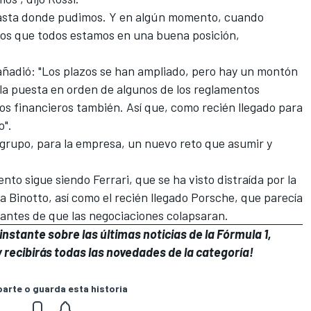
hasta donde pudimos. Y en algún momento, cuando
mos que todos estamos en una buena posición,
, añadió: "Los plazos se han ampliado, pero hay un montón
 la puesta en orden de algunos de los reglamentos
os financieros también. Así que, como recién llegado para
o".
rupo, para la empresa, un nuevo reto que asumir y
o sigue siendo Ferrari, que se ha visto distraída por la
a Binotto
, así como el recién llegado Porsche, que parecía
l antes de que las negociaciones colapsaran.
nstante sobre las últimas noticias de la Fórmula 1,
 recibirás todas las novedades de la categoría!
rte o guarda esta historia