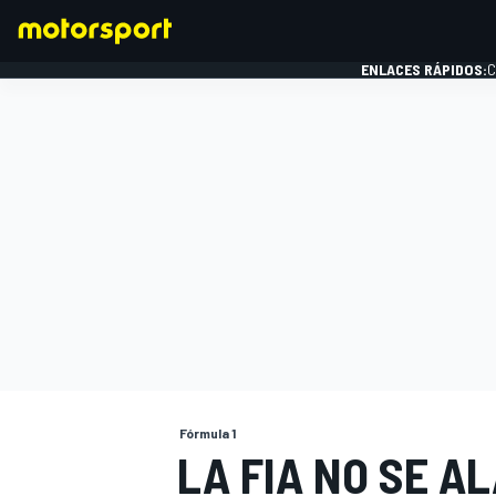
ENLACES RÁPIDOS:
C
FÓRMULA 1
Fórmula 1
LA FIA NO SE A