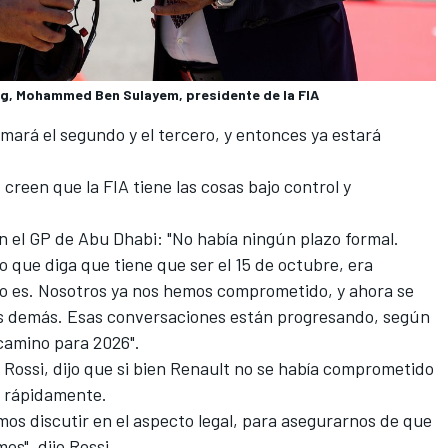
ng, Mohammed Ben Sulayem, presidente de la FIA
rmará el segundo y el tercero, y entonces ya estará
 creen que la FIA tiene las cosas bajo control y
en el GP de Abu Dhabi: "No había ningún plazo formal.
 que diga que tiene que ser el 15 de octubre, era
ndo es. Nosotros ya nos hemos comprometido, y ahora se
los demás. Esas conversaciones están progresando, según
camino para 2026".
t Rossi, dijo que si bien Renault no se había comprometido
a rápidamente.
os discutir en el aspecto legal, para asegurarnos de que
os", dijo Rossi.