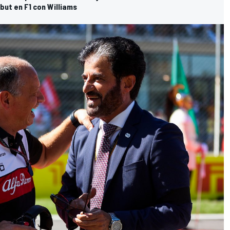
but en F1 con Williams