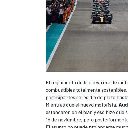
NASCAR CUP
El reglamento de la nueva era de mot
combustibles totalmente sostenibles, s
participantes se les dio de plazo hast
Mientras que el nuevo motorista,
Aud
estancaron en el plan y eso hizo que s
15 de noviembre, pero posteriormente 
El asunto no puede prolongarse mucho