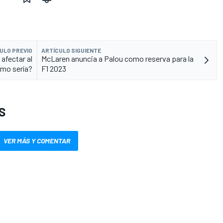
ULO PREVIO
ARTÍCULO SIGUIENTE
 afectar al
McLaren anuncia a Palou como reserva para la
ómo sería?
F1 2023
S
VER MÁS Y COMENTAR