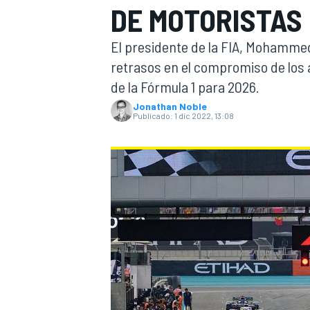
DE MOTORISTAS 
INDYCAR
El presidente de la FIA, Mohamme
retrasos en el compromiso de los 
de la Fórmula 1 para 2026.
Jonathan Noble
Publicado:
1 dic 2022, 13:08
MOTOGP