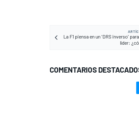
ARTÍC
La F1 piensa en un 'DRS inverso' para
líder: ¿c
COMENTARIOS DESTACADO