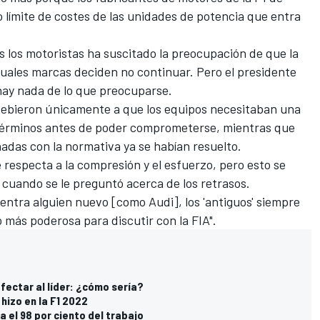
 límite de costes de las unidades de potencia que entra
os los motoristas ha suscitado la preocupación de que la
uales marcas deciden no continuar. Pero el presidente
hay nada de lo que preocuparse.
 debieron únicamente a que los equipos necesitaban una
 términos antes de poder comprometerse, mientras que
adas con la normativa ya se habían resuelto.
respecta a la compresión y el esfuerzo, pero esto se
jo cuando se le preguntó acerca de los retrasos.
 entra alguien nuevo [como Audi], los 'antiguos' siempre
 más poderosa para discutir con la FIA".
afectar al líder: ¿cómo sería?
hizo en la F1 2022
 el 98 por ciento del trabajo