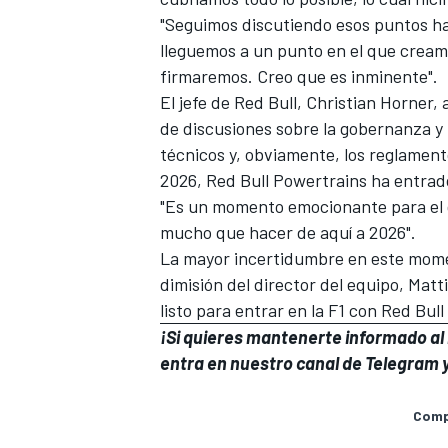
"Seguimos discutiendo esos puntos 
lleguemos a un punto en el que crea
firmaremos. Creo que es inminente".
El jefe de Red Bull, Christian Horner
de discusiones sobre la gobernanza y
técnicos y, obviamente, los reglament
2026, Red Bull Powertrains ha entrad
"Es un momento emocionante para el g
mucho que hacer de aquí a 2026".
La mayor incertidumbre en este moment
dimisión del director del equipo,
Matti
listo para entrar en la F1 con Red Bul
¡Si quieres mantenerte informado al i
entra en
nuestro canal de Telegram
y
Compa