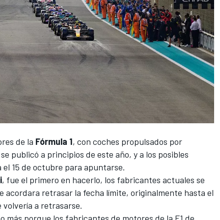
ores de la
Fórmula 1
, con coches propulsados por
e publicó a principios de este año, y a los posibles
a el 15 de octubre para apuntarse.
i
, fue el primero en hacerlo, los fabricantes actuales se
e acordara retrasar la fecha límite, originalmente hasta el
volvería a retrasarse.
 más porque los fabricantes de motores de la F1 de