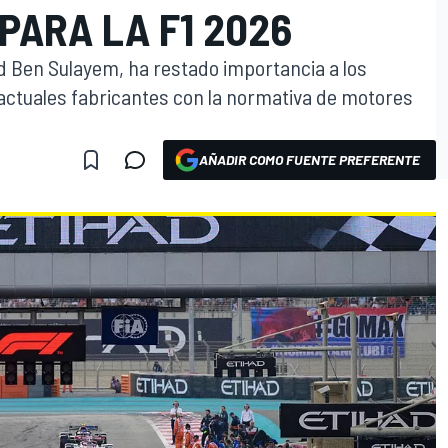
PARA LA F1 2026
d Ben Sulayem, ha restado importancia a los
actuales fabricantes con la normativa de motores
AÑADIR COMO FUENTE PREFERENTE