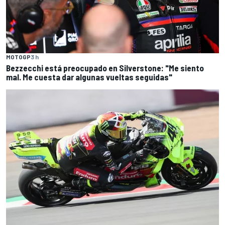
MOTOGP
3 h
Bezzecchi está preocupado en Silverstone: "Me siento
mal. Me cuesta dar algunas vueltas seguidas"