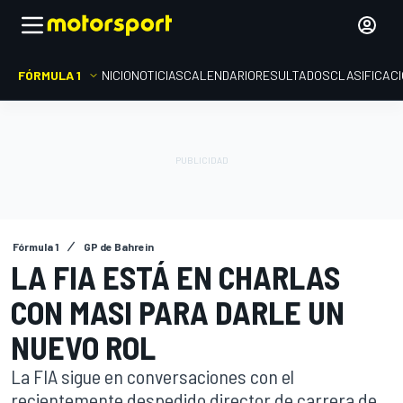
FÓRMULA 1
INICIO
NOTICIAS
CALENDARIO
RESULTADOS
CLASIFICAC
Fórmula 1
GP de Bahrein
LA FIA ESTÁ EN CHARLAS
CON MASI PARA DARLE UN
NUEVO ROL
La FIA sigue en conversaciones con el
recientemente despedido director de carrera de