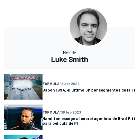
Más de
Luke Smith
FÓRMULA 1
5 abr 2024
Japón 1994, el último GP por segmentos de la F1
FÓRMULA 1
18 feb 2023
Hamilton escoge al coprotagonista de Brad Pitt
para película de F1