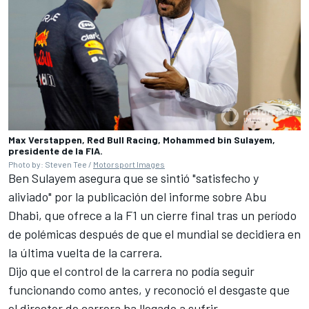
Max Verstappen, Red Bull Racing, Mohammed bin Sulayem,
presidente de la FIA.
Photo by: Steven Tee /
Motorsport Images
Ben Sulayem asegura que se sintió "satisfecho y
aliviado" por la publicación del informe sobre Abu
Dhabi, que ofrece a la F1 un cierre final tras un período
de polémicas después de que el mundial se decidiera en
la última vuelta de la carrera.
Dijo que el control de la carrera no podía seguir
funcionando como antes, y reconoció el desgaste que
el director de carrera ha llegado a sufrir.