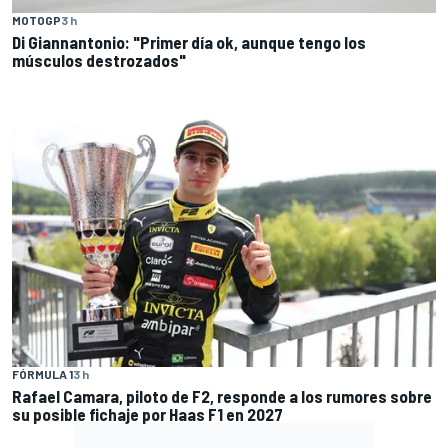
MOTOGP
3 h
Di Giannantonio: "Primer día ok, aunque tengo los
músculos destrozados"
FÓRMULA 1
3 h
Rafael Camara, piloto de F2, responde a los rumores sobre
su posible fichaje por Haas F1 en 2027