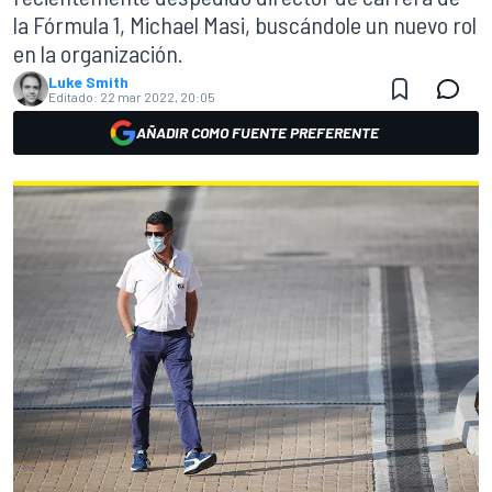
la Fórmula 1, Michael Masi, buscándole un nuevo rol
en la organización.
Luke Smith
Editado:
22 mar 2022, 20:05
AÑADIR COMO FUENTE PREFERENTE