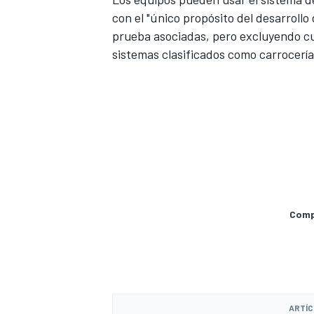
con el "único propósito del desarroll
prueba asociadas, pero excluyendo cua
sistemas clasificados como carrocería
Compa
ARTÍC