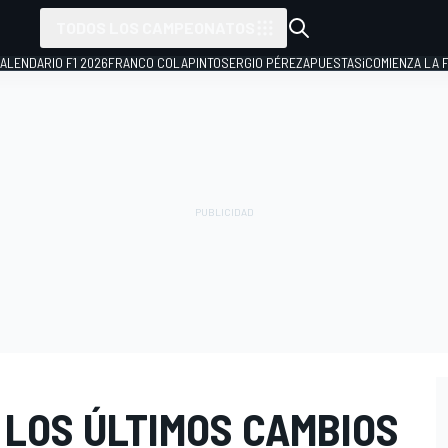
TODOS LOS CAMPEONATOS
ALENDARIO F1 2026
FRANCO COLAPINTO
SERGIO PÉREZ
APUESTAS
¡COMIENZA LA F
 LOS ÚLTIMOS CAMBIOS