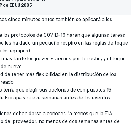
GP de EEUU 2005
cos cinco minutos antes también se aplicará a los
e los protocolos de COVID-19 harán que algunas tareas
 se les ha dado un pequeño respiro en las reglas de toque
 los equipos).
más tarde los jueves y viernes por la noche, y el toque
 de nueve.
tud de tener más flexibilidad en la distribución de los
treado.
s tenía que elegir sus opciones de compuestos 15
de Europa y nueve semanas antes de los eventos
ciones deben darse a conocer, "a menos que la FIA
rdo del proveedor, no menos de dos semanas antes de