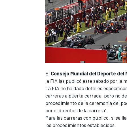
NASCAR CUP
El
Consejo Mundial del Deporte del 
la FIA las publicó este sábado por la 
La FIA no ha dado detalles específico
carreras a puerta cerrada, pero no de
procedimiento de la ceremonia del pod
por el director de la carrera".
Para las carreras con público, si se l
los procedimientos establecidos.