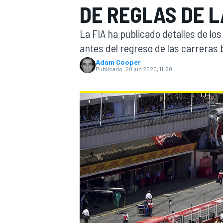
DE REGLAS DE L
INDYCAR
La FIA ha publicado detalles de lo
antes del regreso de las carreras 
Adam Cooper
Publicado:
20 jun 2020, 11:20
MOTOGP