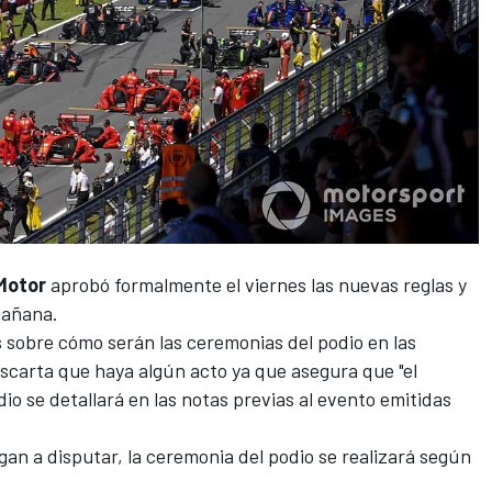
Motor
aprobó formalmente el viernes las nuevas reglas y
mañana.
s sobre cómo serán las ceremonias del podio en las
scarta que haya algún acto ya que asegura que "el
io se detallará en las notas previas al evento emitidas
legan a disputar, la ceremonia del podio se realizará según