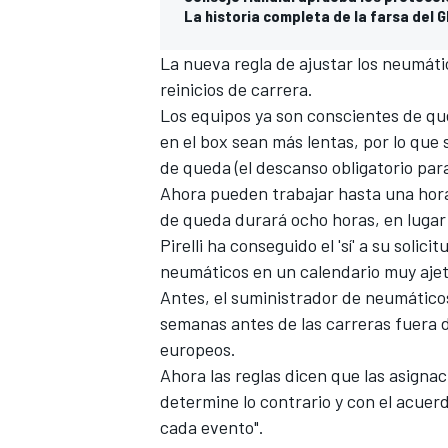
La historia completa de la farsa del 
La nueva regla de ajustar los neumáti
reinicios de carrera.
Los equipos ya son conscientes de qu
en el box sean más lentas, por lo que
de queda (el descanso obligatorio para
Ahora pueden trabajar hasta una hora 
de queda durará ocho horas, en lugar
Pirelli ha conseguido el 'sí' a su solici
neumáticos en un calendario muy aje
Antes, el suministrador de neumático
semanas antes de las carreras fuera 
europeos.
Ahora las reglas dicen que las asigna
determine lo contrario y con el acue
cada evento".