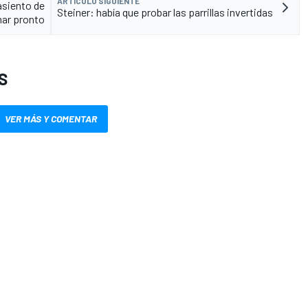
ARTÍCULO SIGUIENTE
asiento de
Steiner: había que probar las parrillas invertidas
mar pronto
S
VER MÁS Y COMENTAR