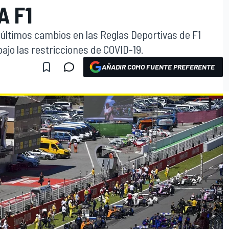
A F1
s últimos cambios en las Reglas Deportivas de F1
bajo las restricciones de COVID-19.
AÑADIR COMO FUENTE PREFERENTE