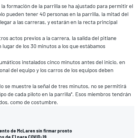
la formación de la parrilla se ha ajustado para permitir el
lo pueden tener 40 personas en la parrilla, la mitad del
gar a las carreras, y estarán en la recta principal
os actos previos a la carrera, la salida del pitlane
en lugar de los 30 minutos a los que estábamos
máticos instalados cinco minutos antes del inicio, en
rsonal del equipo y los carros de los equipos deben
 se muestre la señal de tres minutos, no se permitirá
o de cada piloto en la parrilla". Esos miembros tendrán
undos, como de costumbre.
iento de McLaren sin firmar pronto
os de F1 para COVID-19