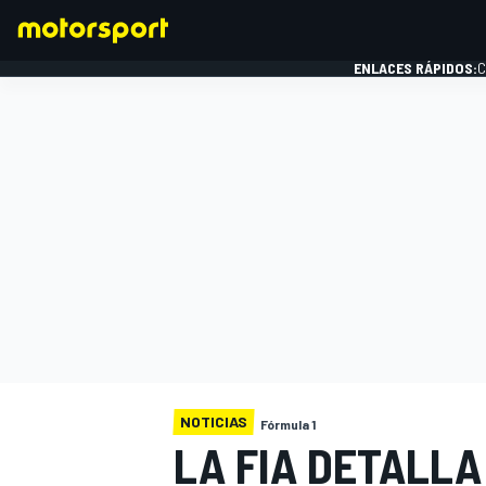
ENLACES RÁPIDOS:
C
FÓRMULA 1
NOTICIAS
Fórmula 1
LA FIA DETALLA