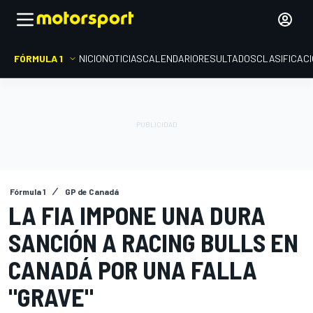
FÓRMULA 1
INICIO
NOTICIAS
CALENDARIO
RESULTADOS
CLASIFICAC
Fórmula 1
GP de Canadá
LA FIA IMPONE UNA DURA
SANCIÓN A RACING BULLS EN
CANADÁ POR UNA FALLA
"GRAVE"