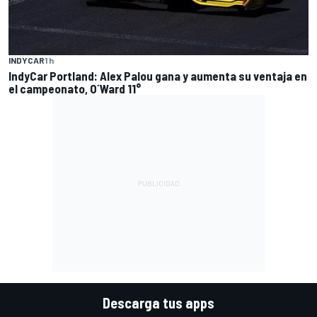
INDYCAR
1 h
IndyCar Portland: Alex Palou gana y aumenta su ventaja en
el campeonato, O´Ward 11°
Descarga tus apps