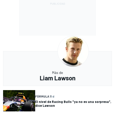
Más de
Liam Lawson
FÓRMULA 1
1 d
El nivel de Racing Bulls "ya no es una sorpresa",
dice Lawson