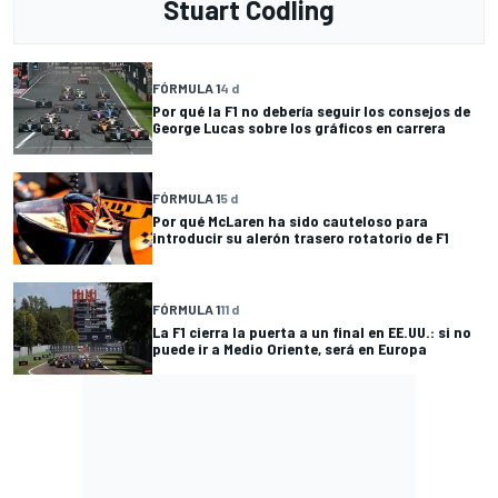
Stuart Codling
FÓRMULA 1
4 d
Por qué la F1 no debería seguir los consejos de
George Lucas sobre los gráficos en carrera
FÓRMULA 1
5 d
Por qué McLaren ha sido cauteloso para
introducir su alerón trasero rotatorio de F1
FÓRMULA 1
11 d
La F1 cierra la puerta a un final en EE.UU.: si no
puede ir a Medio Oriente, será en Europa