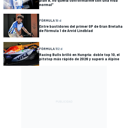
plan B, no quería conformarme con una vida
normal”
FÓRMULA 1
9 d
Entre bastidores del primer GP de Gran Bretaña
de Fórmula 1 de Arvid Lindblad
FÓRMULA 1
12 d
Racing Bulls brilló en Hungría: doble top 10, el
pitstop más rápido de 2026 y superó a Alpine