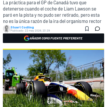
La práctica para el GP de Canadá tuvo que
detenerse cuando el coche de Liam Lawson se
paró en la pista y no pudo ser retirado, pero esta
no es la única razón de la ira del organismo rector
Stuart Codling
Publicado:
22 may 2026, 23:29
AÑADIR COMO FUENTE PREFERENTE