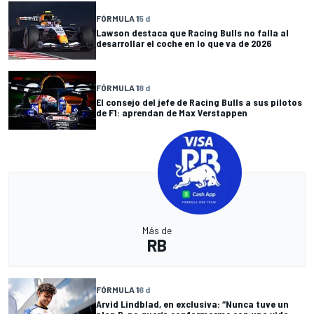
FÓRMULA 1
5 d
Lawson destaca que Racing Bulls no falla al
desarrollar el coche en lo que va de 2026
FÓRMULA 1
8 d
El consejo del jefe de Racing Bulls a sus pilotos
de F1: aprendan de Max Verstappen
Más de
RB
FÓRMULA 1
6 d
Arvid Lindblad, en exclusiva: “Nunca tuve un