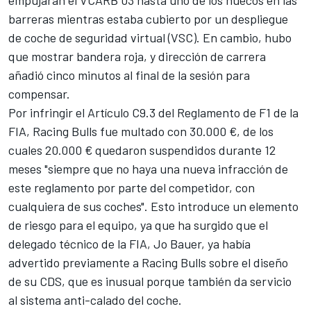
empujaran el VCARB 03 hasta uno de los huecos en las
barreras mientras estaba cubierto por un despliegue
de coche de seguridad virtual (VSC). En cambio, hubo
que mostrar bandera roja, y dirección de carrera
añadió cinco minutos al final de la sesión para
compensar.
Por infringir el Artículo C9.3 del Reglamento de F1 de la
FIA, Racing Bulls fue multado con 30.000 €, de los
cuales 20.000 € quedaron suspendidos durante 12
meses "siempre que no haya una nueva infracción de
este reglamento por parte del competidor, con
cualquiera de sus coches". Esto introduce un elemento
de riesgo para el equipo, ya que ha surgido que el
delegado técnico de la FIA, Jo Bauer, ya había
advertido previamente a Racing Bulls sobre el diseño
de su CDS, que es inusual porque también da servicio
al sistema anti-calado del coche.