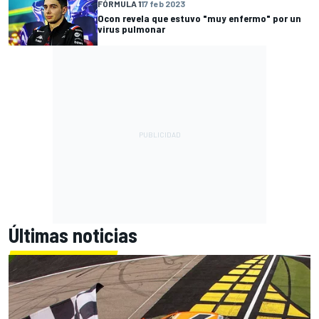
FÓRMULA 1
17 feb 2023
Ocon revela que estuvo "muy enfermo" por un
virus pulmonar
Últimas noticias