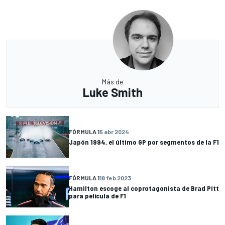
Más de
Luke Smith
FÓRMULA 1
5 abr 2024
Japón 1994, el último GP por segmentos de la F1
FÓRMULA 1
18 feb 2023
Hamilton escoge al coprotagonista de Brad Pitt
para película de F1