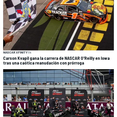
NASCAR XFINITY
1 h
Carson Kvapil gana la carrera de NASCAR O'Reilly en Iowa
tras una caótica reanudación con prórroga