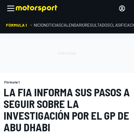
FÓRMULA 1
INICIO
NOTICIAS
CALENDARIO
RESULTADOS
CLASIFICAC
Fórmula 1
LA FIA INFORMA SUS PASOS A
SEGUIR SOBRE LA
INVESTIGACIÓN POR EL GP DE
ABU DHABI