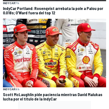
INDYCAR
7 h
IndyCar Portland: Rosenqvist arrebata la pole a Palou por
0.018s; O’Ward fuera del top 12
INDYCAR
9 h
Scott McLaughlin pide paciencia mientras David Malukas
lucha por el título de la IndyCar