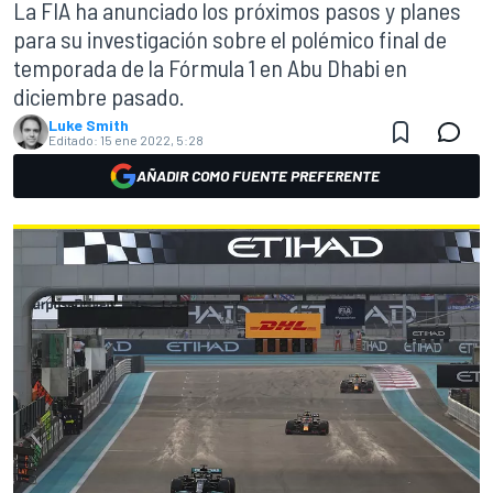
La FIA ha anunciado los próximos pasos y planes
para su investigación sobre el polémico final de
temporada de la Fórmula 1 en Abu Dhabi en
diciembre pasado.
Luke Smith
Editado:
15 ene 2022, 5:28
AÑADIR COMO FUENTE PREFERENTE