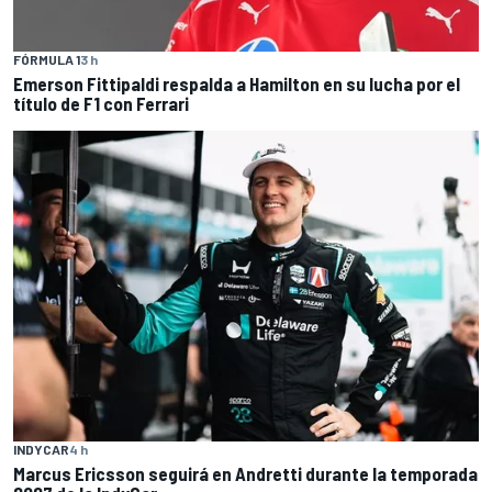
FÓRMULA 1
3 h
Emerson Fittipaldi respalda a Hamilton en su lucha por el
título de F1 con Ferrari
INDYCAR
4 h
Marcus Ericsson seguirá en Andretti durante la temporada