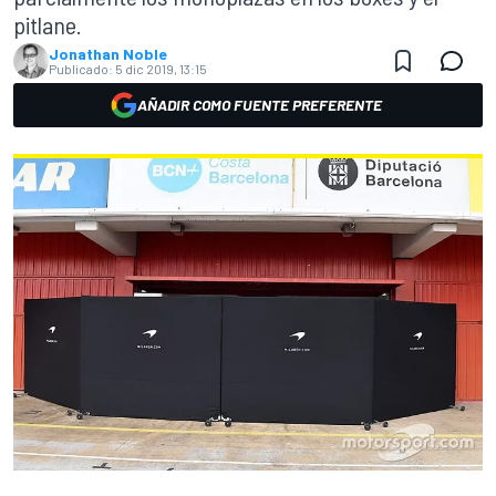
pitlane.
Jonathan Noble
Publicado:
5 dic 2019, 13:15
AÑADIR COMO FUENTE PREFERENTE