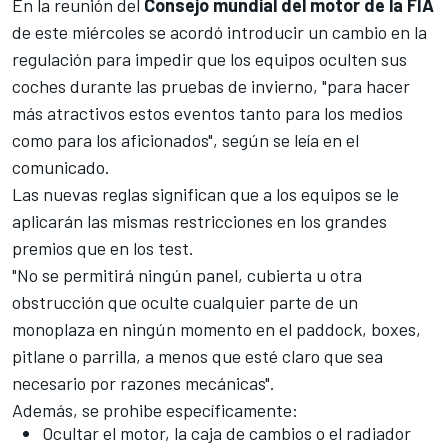
En la reunión del
Consejo mundial del motor de la FIA
de este miércoles se acordó introducir un cambio en la
regulación para impedir que los equipos oculten sus
coches durante las pruebas de invierno, "para hacer
más atractivos estos eventos tanto para los medios
como para los aficionados", según se leía en el
comunicado.
Las nuevas reglas significan que a los equipos se le
aplicarán las mismas restricciones en los grandes
premios que en los test.
"No se permitirá ningún panel, cubierta u otra
obstrucción que oculte cualquier parte de un
monoplaza en ningún momento en el paddock, boxes,
pitlane o parrilla, a menos que esté claro que sea
necesario por razones mecánicas".
Además, se prohibe específicamente:
Ocultar el motor, la caja de cambios o el radiador