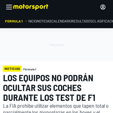
FÓRMULA 1
INICIO
NOTICIAS
CALENDARIO
RESULTADOS
CLASIFICAC
NOTICIAS
Fórmula 1
LOS EQUIPOS NO PODRÁN
OCULTAR SUS COCHES
DURANTE LOS TEST DE F1
La FIA prohibe utilizar elementos que tapen total o
parcialmente los monoplazas en los boxes y el