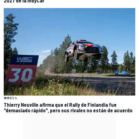
2027 de la IndyCar
WRC
5 h
Thierry Neuville afirma que el Rally de Finlandia fue
"demasiado rápido", pero sus rivales no están de acuerdo