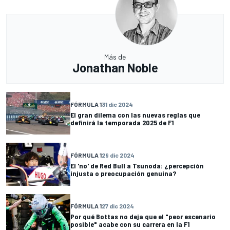
Más de
Jonathan Noble
FÓRMULA 1
31 dic 2024
El gran dilema con las nuevas reglas que
definirá la temporada 2025 de F1
FÓRMULA 1
29 dic 2024
El 'no' de Red Bull a Tsunoda: ¿percepción
injusta o preocupación genuina?
FÓRMULA 1
27 dic 2024
Por qué Bottas no deja que el "peor escenario
posible" acabe con su carrera en la F1