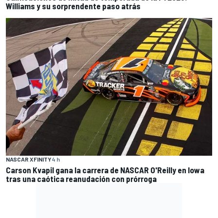
Williams y su sorprendente paso atrás
NASCAR XFINITY
4 h
Carson Kvapil gana la carrera de NASCAR O'Reilly en Iowa
tras una caótica reanudación con prórroga