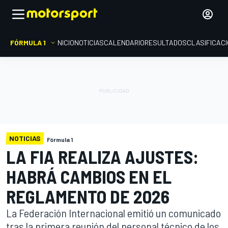
FÓRMULA 1
INICIO
NOTICIAS
CALENDARIO
RESULTADOS
CLASIFICAC
NOTICIAS
Fórmula 1
LA FIA REALIZA AJUSTES:
HABRÁ CAMBIOS EN EL
REGLAMENTO DE 2026
La Federación Internacional emitió un comunicado
tras la primera reunión del personal técnico de los