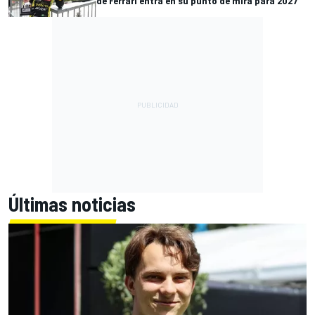
de Ferrari entra en su punto de mira para 2027
Últimas noticias