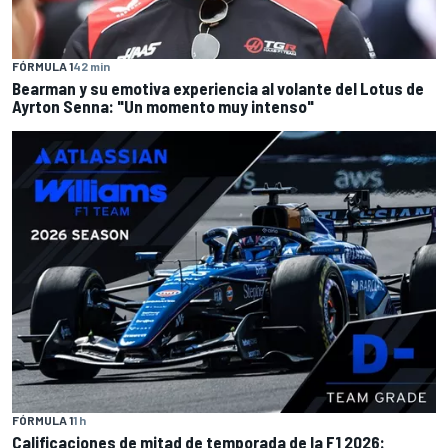
FÓRMULA 1
42 min
Bearman y su emotiva experiencia al volante del Lotus de
Ayrton Senna: "Un momento muy intenso"
FÓRMULA 1
1 h
Calificaciones de mitad de temporada de la F1 2026: