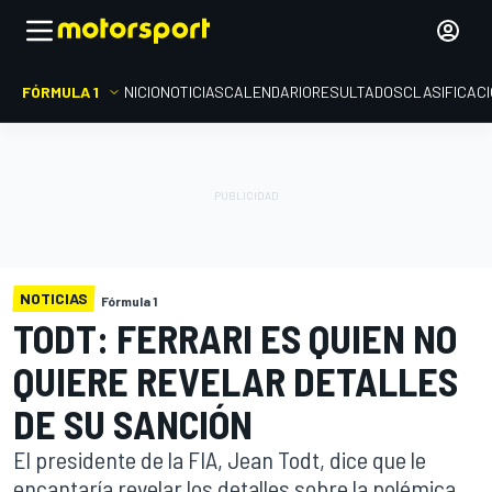
FÓRMULA 1
INICIO
NOTICIAS
CALENDARIO
RESULTADOS
CLASIFICAC
NOTICIAS
Fórmula 1
TODT: FERRARI ES QUIEN NO
QUIERE REVELAR DETALLES
DE SU SANCIÓN
El presidente de la FIA, Jean Todt, dice que le
encantaría revelar los detalles sobre la polémica