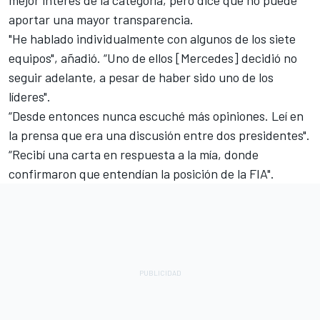
mejor interés de la categoría, pero dice que no puede
aportar una mayor transparencia.
"He hablado individualmente con algunos de los siete
equipos", añadió. “Uno de ellos [Mercedes] decidió no
seguir adelante, a pesar de haber sido uno de los
líderes".
“Desde entonces nunca escuché más opiniones. Leí en
la prensa que era una discusión entre dos presidentes".
“Recibí una carta en respuesta a la mía, donde
confirmaron que entendían la posición de la FIA".