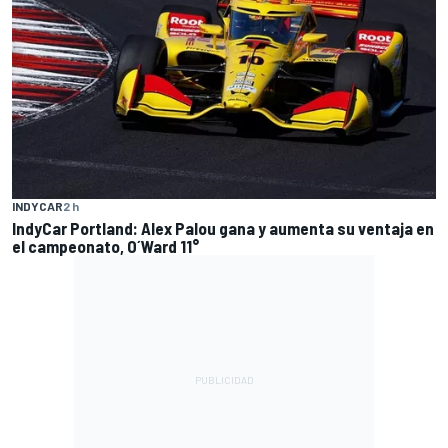
INDYCAR
2 h
IndyCar Portland: Alex Palou gana y aumenta su ventaja en
el campeonato, O´Ward 11°