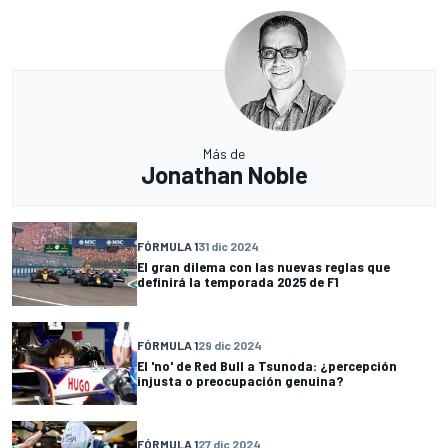
Más de
Jonathan Noble
FÓRMULA 1
31 dic 2024
El gran dilema con las nuevas reglas que
definirá la temporada 2025 de F1
FÓRMULA 1
29 dic 2024
El 'no' de Red Bull a Tsunoda: ¿percepción
injusta o preocupación genuina?
FÓRMULA 1
27 dic 2024