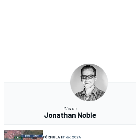
Más de
Jonathan Noble
FÓRMULA 1
31 dic 2024