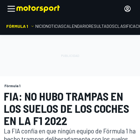
FÓRMULA 1
INICIO
NOTICIAS
CALENDARIO
RESULTADOS
CLASIFICAC
Fórmula 1
FIA: NO HUBO TRAMPAS EN
LOS SUELOS DE LOS COCHES
EN LA F1 2022
La FIA confía en que ningún equipo de Fórmula 1 ha
hecho trampas deliberadamente con los suelos