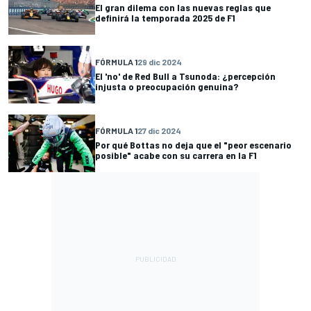
El gran dilema con las nuevas reglas que
definirá la temporada 2025 de F1
FÓRMULA 1
29 dic 2024
El 'no' de Red Bull a Tsunoda: ¿percepción
injusta o preocupación genuina?
FÓRMULA 1
27 dic 2024
Por qué Bottas no deja que el "peor escenario
posible" acabe con su carrera en la F1