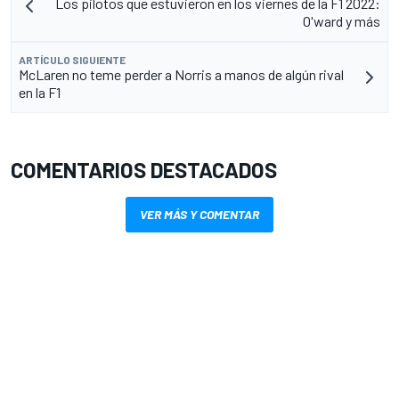
Los pilotos que estuvieron en los viernes de la F1 2022:
O'ward y más
ARTÍCULO SIGUIENTE
McLaren no teme perder a Norris a manos de algún rival
en la F1
COMENTARIOS DESTACADOS
VER MÁS Y COMENTAR