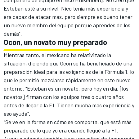
compañero de equipo en Nico Hulkenberg. No creo que
Esteban esté a su nivel. Nico tenía más experiencia y
era capaz de atacar más, pero siempre es bueno tener
un nuevo miembro del equipo porque aprendes de los
demás".
Ocon, un novato muy preparado
Mientras tanto, el mexicano ha relativizado la
situación, diciendo que Ocon se ha beneficiado de una
preparación ideal para las exigencias de la Fórmula 1, lo
que le permitió mezclarse rápidamente en este nuevo
entorno. "Esteban es un novato, pero hoy en día, [los
novatos] firman con los equipos tres o cuatro años
antes de llegar a la F1. Tienen mucha más experiencia y
eso ayuda".
"Se ve en la forma en cómo se comporta, que está más
preparado de lo que yo era cuando llegué a la F1.
Aunque además también tuvo una mitad de temporada