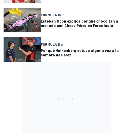
FÓRMULA 1
6 m
Esteban Ocon explica por qué chocó tan a
menudo con Checo Pérez en Force India
FÓRMULA 1
1 a
Por qué Hulkenberg estuvo alguna vez a la
sombra de Pérez