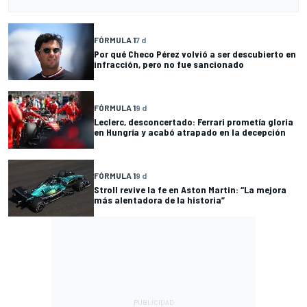
FÓRMULA 1
7 d
Por qué Checo Pérez volvió a ser descubierto en
infracción, pero no fue sancionado
FÓRMULA 1
9 d
Leclerc, desconcertado: Ferrari prometía gloria
en Hungría y acabó atrapado en la decepción
FÓRMULA 1
9 d
Stroll revive la fe en Aston Martin: “La mejora
más alentadora de la historia”