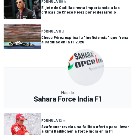
FÓRMULA 1
18 h
El jefe de Cadillac resta importancia a las
críticas de Checo Pérez por el desarrollo
FÓRMULA 1
1 d
Checo Pérez explica la "ineficiencia" que frena
a Cadillac en la F1 2026
Más de
Sahara Force India F1
FÓRMULA 1
2 m
Szafnauer revela una fallida oferta para llevar
a Kimi Raikkonen a Force India en la F1