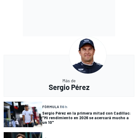
Más de
Sergio Pérez
FÓRMULA 1
16 h
Sergio Pérez en la primera mitad con Cadillac:
"Mi rendimiento en 2026 se acercará mucho a
un 10"