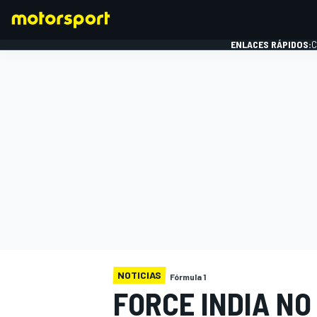
ENLACES RÁPIDOS:
C
FÓRMULA 1
NOTICIAS
Fórmula 1
FORCE INDIA NO