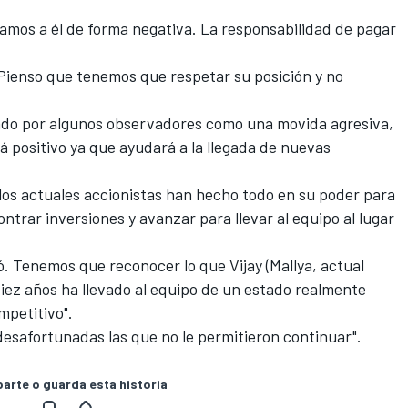
amos a él de forma negativa. La responsabilidad de pagar
. Pienso que tenemos que respetar su posición y no
ado por algunos observadores como una movida agresiva,
á positivo ya que ayudará a la llegada de nuevas
los actuales accionistas han hecho todo en su poder para
ontrar inversiones y avanzar para llevar al equipo al lugar
 Tenemos que reconocer lo que Vijay (Mallya, actual
iez años ha llevado al equipo de un estado realmente
mpetitivo".
esafortunadas las que no le permitieron continuar".
rte o guarda esta historia