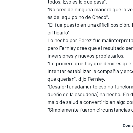
todos. Eso es lo que pasa".
"No creo de ninguna manera que lo ve
es del equipo no de Checo".
"El fue puesto en una difícil posición
criticarlo".
Lo hecho por Pérez fue malinterpret
pero Fernley cree que el resultado ser
inversiones y nuevos propietarios.
"Lo primero que hay que decir es que 
intentar estabilizar la compañía y enc
que querían", dijo Fernley.
"Desafortunadamente eso no funcionó.
dueño de la escudería) ha hecho. En d
malo de salud a convertirlo en algo co
"Simplemente fueron circunstancias d
Compa