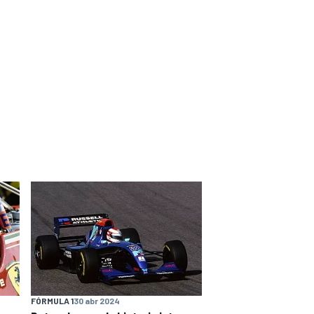
FÓRMULA 1
30 abr 2024