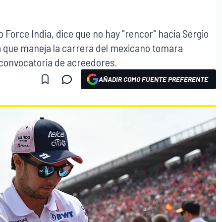
o Force India, dice que no hay "rencor" hacia Sergio
 que maneja la carrera del mexicano tomara
 convocatoria de acreedores.
AÑADIR COMO FUENTE PREFERENTE