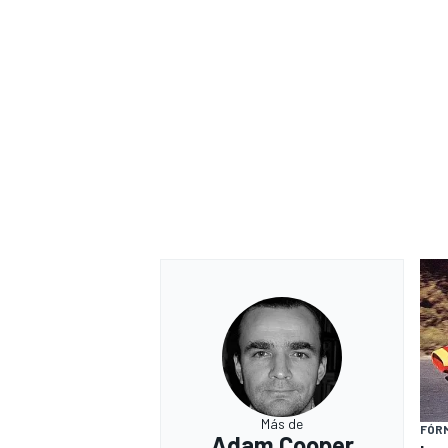
Más de
FÓRM
Adam Cooper