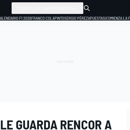
TODOS LOS CAMPEONATOS
ALENDARIO F1 2026
FRANCO COLAPINTO
SERGIO PÉREZ
APUESTAS
¡COMIENZA LA F
 LE GUARDA RENCOR A