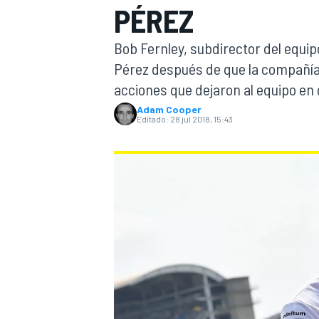
PÉREZ
INDYCAR
Bob Fernley, subdirector del equip
Pérez después de que la compañía
acciones que dejaron al equipo en
Adam Cooper
Editado:
28 jul 2018, 15:43
MOTOGP