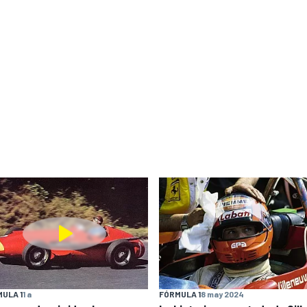
ULA 1
1 a
FÓRMULA 1
8 may 2024