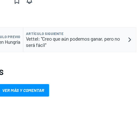
ARTÍCULO SIGUIENTE
ULO PREVIO
Vettel: "Creo que aún podemos ganar, pero no
 en Hungría
será fácil"
S
VER MÁS Y COMENTAR