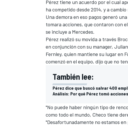
Pérez tiene un acuerdo por el cual a
FÓRMULA E
ha competido desde 2014, y a cambio r
Una demora en eso pagos generó una
tomara acciones
, que contaron con el
se incluye a Mercedes.
Pérez realizó su movida a través Bro
en conjunción con su manager, Julian
Fernley, quien mantiene su lugar en F
comenzó en el equipo, dijo que no ten
También lee:
Pérez dice que buscó salvar 400 empl
WRC
Análisis: Por qué Pérez tomó acciones
"No puede haber ningún tipo de rencor
como todo el mundo, Checo tiene dere
"Desafortunadamente no estamos en po