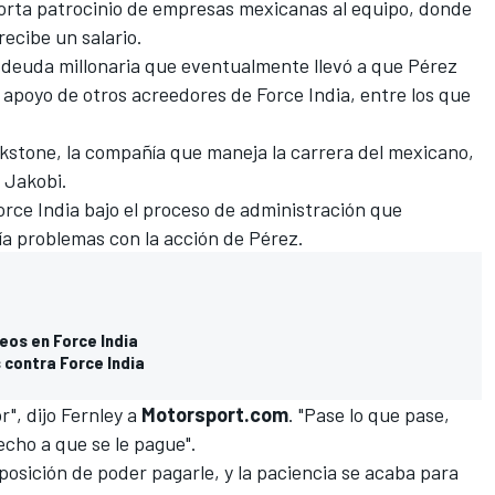
porta patrocinio de empresas mexicanas al equipo, donde
ecibe un salario.
 deuda millonaria que eventualmente
llevó a que Pérez
 apoyo de otros acreedores de Force India, entre los que
ckstone, la compañía que maneja la carrera del mexicano,
 Jakobi.
orce India bajo el proceso de administración que
ía problemas con la acción de Pérez.
eos en Force India
 contra Force India
", dijo Fernley a
Motorsport.com
. "Pase lo que pase,
cho a que se le pague".
sición de poder pagarle, y la paciencia se acaba para