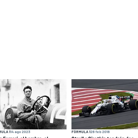
ULA 1
14 ago 2023
FÓRMULA 1
28 feb 2018