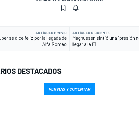
ARTÍCULO PREVIO
ARTÍCULO SIGUIENTE
ber se dice feliz por la llegada de
Magnussen sintió una "presión ne
Alfa Romeo
llegar a la F1
RIOS DESTACADOS
VER MÁS Y COMENTAR