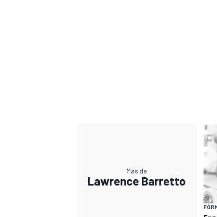
Más de
Lawrence Barretto
FÓRM