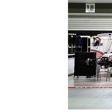
INDYCAR
MOTOGP