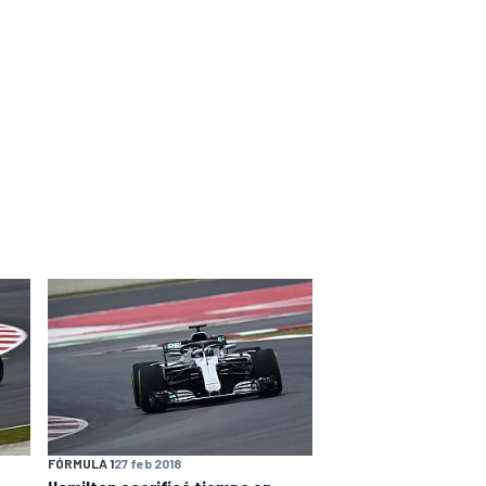
FÓRMULA 1
27 feb 2018