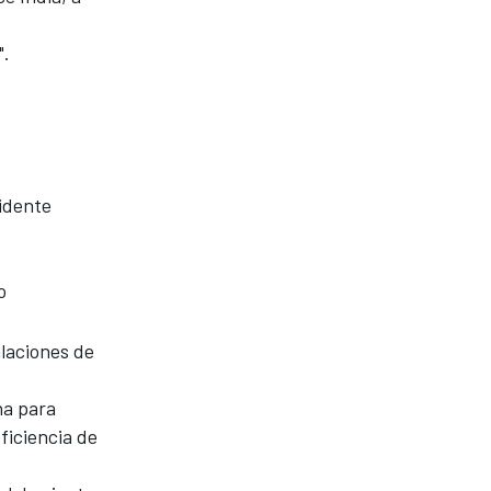
".
sidente
o
alaciones de
na para
ficiencia de