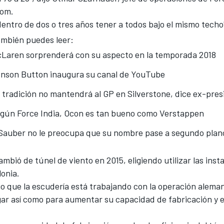
com.
ntro de dos o tres años tener a todos bajo el mismo techo
mbién puedes leer:
Laren sorprenderá con su aspecto en la temporada 2018
nson Button inaugura su canal de YouTube
 tradición no mantendrá al GP en Silverstone, dice ex-pre
gún Force India, Ocon es tan bueno como Verstappen
Sauber no le preocupa que su nombre pase a segundo plan
ambió de túnel de viento en 2015, eligiendo utilizar las inst
lonia.
jo que la escudería está trabajando con la operación alema
gar así como para aumentar su capacidad de fabricación y e