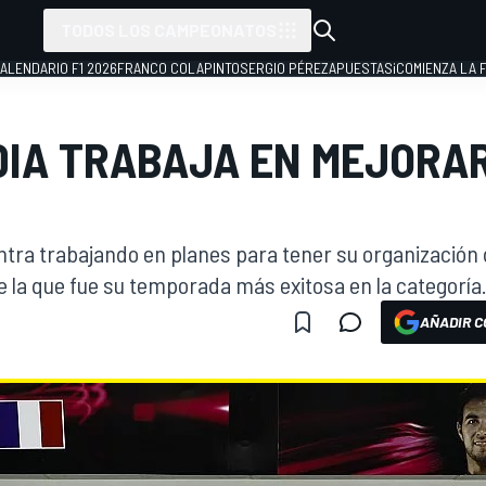
TODOS LOS CAMPEONATOS
ALENDARIO F1 2026
FRANCO COLAPINTO
SERGIO PÉREZ
APUESTAS
¡COMIENZA LA F
DIA TRABAJA EN MEJORA
ntra trabajando en planes para tener su organización 
 la que fue su temporada más exitosa en la categoría
AÑADIR C