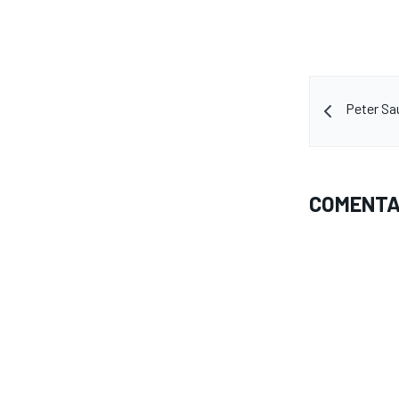
Peter Sau
COMENTA
MÁS CATEGORÍAS