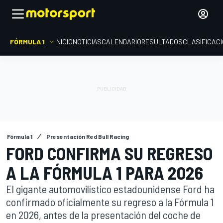
FÓRMULA 1
INICIO
NOTICIAS
CALENDARIO
RESULTADOS
CLASIFICAC
Fórmula 1
Presentación Red Bull Racing
FORD CONFIRMA SU REGRESO
A LA FÓRMULA 1 PARA 2026
El gigante automovilístico estadounidense Ford ha
confirmado oficialmente su regreso a la Fórmula 1
en 2026, antes de la presentación del coche de