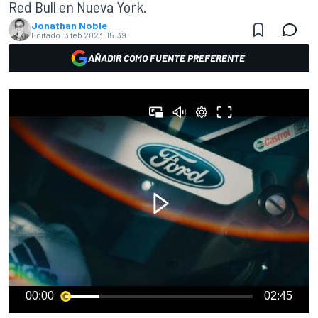
Red Bull en Nueva York.
Jonathan Noble
Editado:
3 feb 2023, 15:39
AÑADIR COMO FUENTE PREFERENTE
00:00
02:45