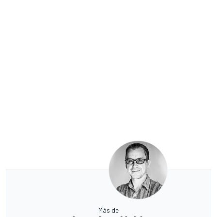
Más de