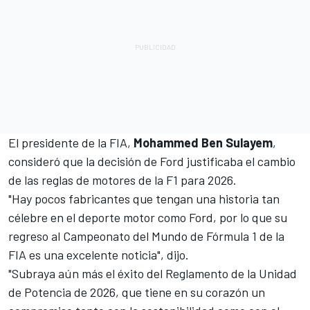
El presidente de la FIA,
Mohammed Ben Sulayem
,
consideró que la decisión de Ford justificaba el cambio
de las reglas de motores de la F1 para 2026.
"Hay pocos fabricantes que tengan una historia tan
célebre en el deporte motor como Ford, por lo que su
regreso al Campeonato del Mundo de Fórmula 1 de la
FIA es una excelente noticia", dijo.
"Subraya aún más el éxito del Reglamento de la Unidad
de Potencia de 2026, que tiene en su corazón un