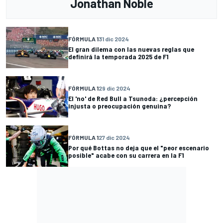
Jonathan Noble
FÓRMULA 1
31 dic 2024
El gran dilema con las nuevas reglas que
definirá la temporada 2025 de F1
FÓRMULA 1
29 dic 2024
El 'no' de Red Bull a Tsunoda: ¿percepción
injusta o preocupación genuina?
FÓRMULA 1
27 dic 2024
Por qué Bottas no deja que el "peor escenario
posible" acabe con su carrera en la F1