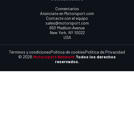
Comentarios
Anúnciate en Motorsport.com
Contacte con el equipo
sales@motorsport.com
650 Madison Avenue
New York, NY 10022
USA
Términos y condiciones
Política de cookies
Política de Privacidad
© 2026
Motorsport Network
Todos los derechos
reservados.