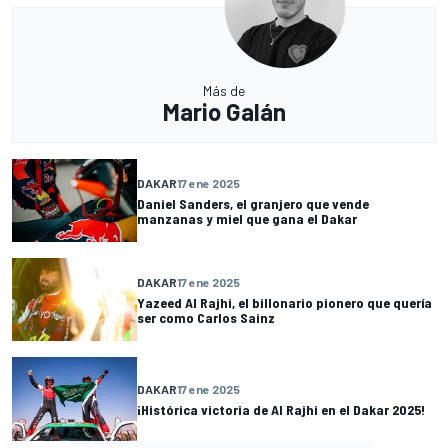
Más de
Mario Galán
DAKAR
17 ene 2025
Daniel Sanders, el granjero que vende
manzanas y miel que gana el Dakar
DAKAR
17 ene 2025
Yazeed Al Rajhi, el billonario pionero que quería
ser como Carlos Sainz
DAKAR
17 ene 2025
¡Histórica victoria de Al Rajhi en el Dakar 2025!