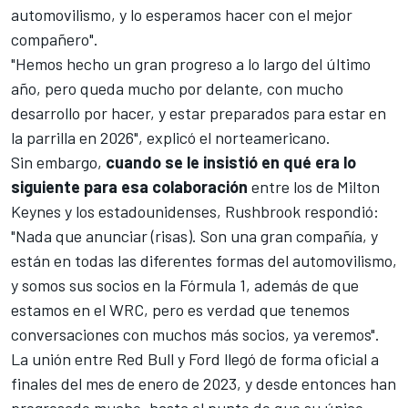
automovilismo, y lo esperamos hacer con el mejor
compañero".
"Hemos hecho un gran progreso a lo largo del último
año, pero queda mucho por delante, con mucho
desarrollo por hacer, y estar preparados para estar en
la parrilla en 2026", explicó el norteamericano.
Sin embargo,
cuando se le insistió en qué era lo
siguiente para esa colaboración
entre los de Milton
Keynes y los estadounidenses, Rushbrook respondió:
"Nada que anunciar (risas). Son una gran compañía, y
están en todas las diferentes formas del automovilismo,
y somos sus socios en la Fórmula 1, además de que
estamos en el WRC, pero es verdad que tenemos
conversaciones con muchos más socios, ya veremos".
La unión entre Red Bull y Ford llegó de forma oficial a
finales del mes de enero de 2023, y desde entonces han
progresado mucho, hasta el punto de que su único