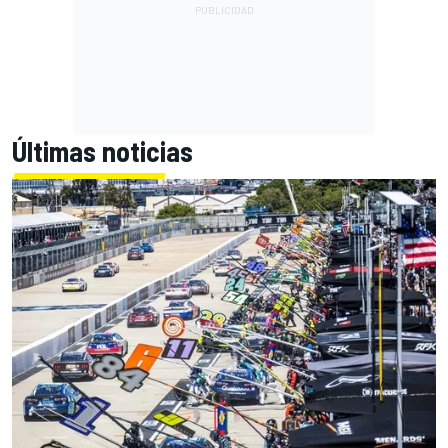
Últimas noticias