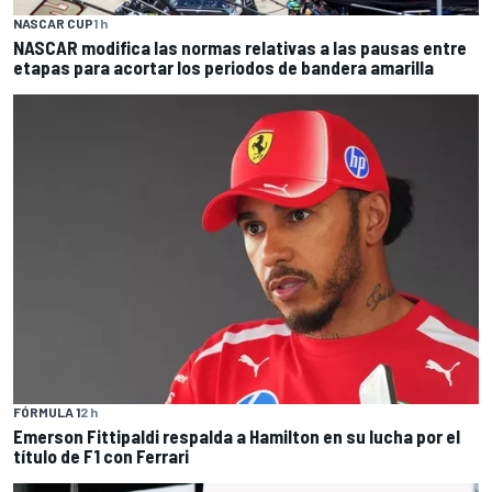
NASCAR CUP
1 h
NASCAR modifica las normas relativas a las pausas entre
etapas para acortar los periodos de bandera amarilla
FÓRMULA 1
2 h
Emerson Fittipaldi respalda a Hamilton en su lucha por el
título de F1 con Ferrari