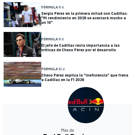
FÓRMULA 1
1 d
Sergio Pérez en la primera mitad con Cadillac:
"Mi rendimiento en 2026 se acercará mucho a
un 10"
FÓRMULA 1
1 d
El jefe de Cadillac resta importancia a las
críticas de Checo Pérez por el desarrollo
FÓRMULA 1
2 d
Checo Pérez explica la "ineficiencia" que frena
a Cadillac en la F1 2026
Más de