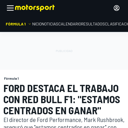
FÓRMULA 1
INICIO
NOTICIAS
CALENDARIO
RESULTADOS
CLASIFICAC
Fórmula 1
FORD DESTACA EL TRABAJO
CON RED BULL F1: "ESTAMOS
CENTRADOS EN GANAR"
El director de Ford Performance, Mark Rushbrook,
aseguró que "estamos centrados en ganar" con