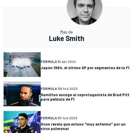
Más de
Luke Smith
FÓRMULA 1
5 abr 2024
Japón 1994, el último GP por segmentos de la F1
FÓRMULA 1
18 feb 2023
Hamilton escoge al coprotagonista de Brad Pitt
para película de F1
FÓRMULA 1
17 feb 2023
Ocon revela que estuvo "muy enfermo" por un
virus pulmonar