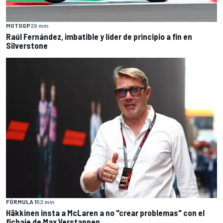
MOTOGP
29 min
Raúl Fernández, imbatible y líder de principio a fin en
Silverstone
FÓRMULA 1
52 min
Häkkinen insta a McLaren a no "crear problemas" con el
fichaje de Max Verstappen