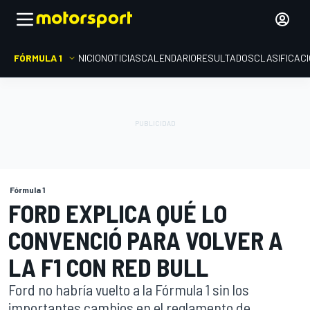
FÓRMULA 1
INICIO
NOTICIAS
CALENDARIO
RESULTADOS
CLASIFICAC
Fórmula 1
FORD EXPLICA QUÉ LO
CONVENCIÓ PARA VOLVER A
LA F1 CON RED BULL
Ford no habría vuelto a la Fórmula 1 sin los
importantes cambios en el reglamento de