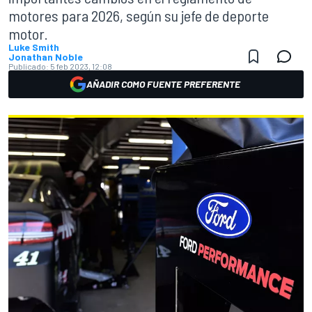
motores para 2026, según su jefe de deporte
motor.
Luke Smith
Jonathan Noble
Publicado:
5 feb 2023, 12:08
AÑADIR COMO FUENTE PREFERENTE