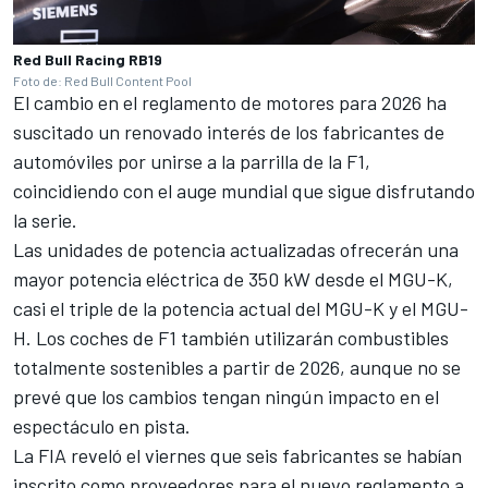
Red Bull Racing RB19
Foto de: Red Bull Content Pool
El cambio en el reglamento de motores para 2026 ha
suscitado un renovado interés de los fabricantes de
automóviles por unirse a la parrilla de la F1,
coincidiendo con el auge mundial que sigue disfrutando
la serie.
Las unidades de potencia actualizadas ofrecerán una
mayor potencia eléctrica de 350 kW desde el MGU-K,
casi el triple de la potencia actual del MGU-K y el MGU-
H. Los coches de F1 también utilizarán combustibles
totalmente sostenibles a partir de 2026, aunque no se
prevé que los cambios tengan ningún impacto en el
espectáculo en pista.
La FIA reveló el viernes que seis fabricantes se habían
inscrito como proveedores para el nuevo reglamento a