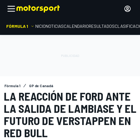
FÓRMULA 1
INICIO
NOTICIAS
CALENDARIO
RESULTADOS
CLASIFICAC
Fórmula 1
GP de Canadá
LA REACCIÓN DE FORD ANTE
LA SALIDA DE LAMBIASE Y EL
FUTURO DE VERSTAPPEN EN
RED BULL