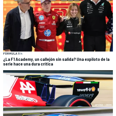
FÓRMULA 1
1 h
¿La F1 Academy, un callejón sin salida? Una expiloto de la
serie hace una dura crítica