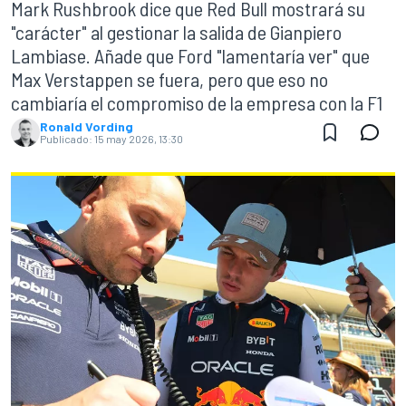
Mark Rushbrook dice que Red Bull mostrará su
"carácter" al gestionar la salida de Gianpiero
Lambiase. Añade que Ford "lamentaría ver" que
Max Verstappen se fuera, pero que eso no
cambiaría el compromiso de la empresa con la F1
Ronald Vording
Publicado:
15 may 2026, 13:30