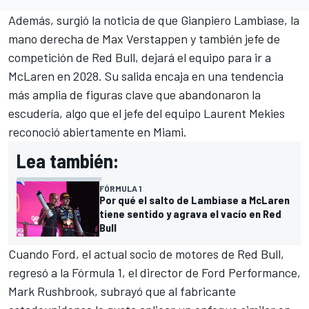
Además, surgió la noticia de que Gianpiero Lambiase, la
mano derecha de
Max Verstappen
y también jefe de
competición de Red Bull, dejará el equipo para ir a
McLaren
en 2028. Su salida encaja en una tendencia
más amplia de figuras clave que abandonaron la
escudería, algo que el jefe del equipo Laurent Mekies
reconoció abiertamente en Miami.
Lea también:
FÓRMULA 1
Por qué el salto de Lambiase a McLaren
tiene sentido y agrava el vacío en Red
Bull
Cuando Ford, el actual socio de motores de Red Bull,
regresó a la Fórmula 1, el director de Ford Performance,
Mark Rushbrook, subrayó que al fabricante