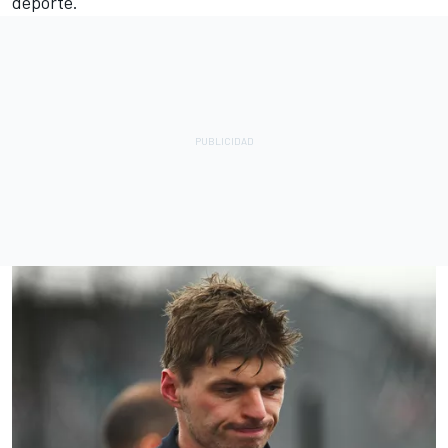
deporte.