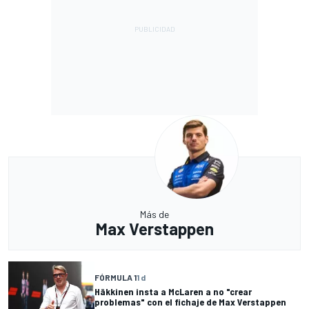
Más de
Max Verstappen
FÓRMULA 1
1 d
Häkkinen insta a McLaren a no "crear
problemas" con el fichaje de Max Verstappen