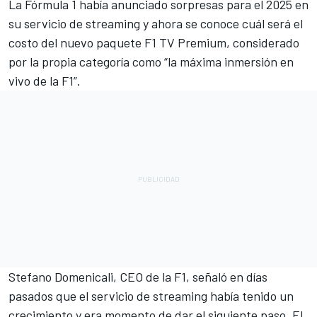
La Fórmula 1 había anunciado sorpresas para el 2025 en
su servicio de streaming y ahora se conoce cuál será el
costo del nuevo paquete F1 TV Premium, considerado
por la propia categoría como “la máxima inmersión en
vivo de la F1”.
Stefano Domenicali, CEO de la F1, señaló en días
pasados que el servicio de streaming había tenido un
crecimiento y era momento de dar el siguiente paso. El