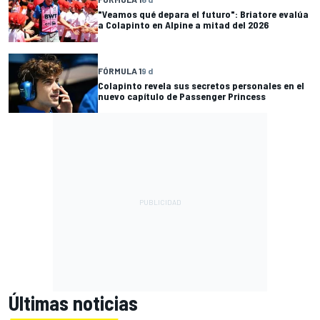
"Veamos qué depara el futuro": Briatore evalúa
a Colapinto en Alpine a mitad del 2026
FÓRMULA 1
9 d
Colapinto revela sus secretos personales en el
nuevo capítulo de Passenger Princess
Últimas noticias