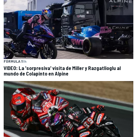
FÓRMULA 1
1 h
VIDEO: La 'sorpresiva' visita de Miller y Razgatlioglu al
mundo de Colapinto en Alpine