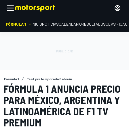
FÓRMULA 1
INICIO
NOTICIAS
CALENDARIO
RESULTADOS
CLASIFICAC
Fórmula 1
Test pretemporada Bahrein
FÓRMULA 1 ANUNCIA PRECIO
PARA MÉXICO, ARGENTINA Y
LATINOAMÉRICA DE F1 TV
PREMIUM