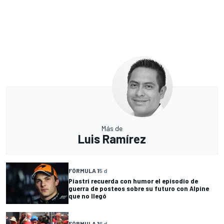
Más de
Luis Ramírez
FÓRMULA 1
5 d
Piastri recuerda con humor el episodio de
guerra de posteos sobre su futuro con Alpine
que no llegó
FÓRMULA 1
6 d