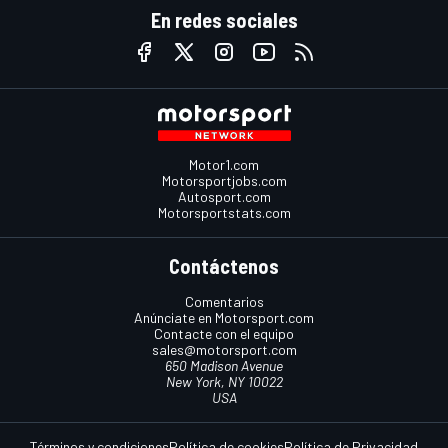
En redes sociales
Motor1.com
Motorsportjobs.com
Autosport.com
Motorsportstats.com
Contáctenos
Comentarios
Anúnciate en Motorsport.com
Contacte con el equipo
sales@motorsport.com
650 Madison Avenue
New York, NY 10022
USA
Términos y condiciones
Política de cookies
Política de Privacidad