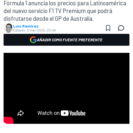
Fórmula 1 anuncia los precios para Latinoamérica
del nuevo servicio F1 TV Premium que podrá
disfrutarse desde el GP de Australia.
Luis Ramírez
Editado:
5 mar 2025, 20:46
AÑADIR COMO FUENTE PREFERENTE