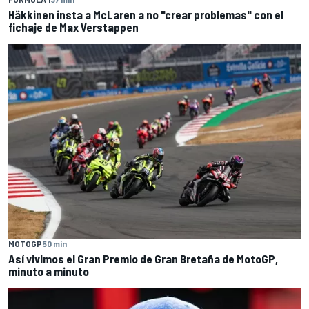
Häkkinen insta a McLaren a no "crear problemas" con el
fichaje de Max Verstappen
MOTOGP
50 min
Así vivimos el Gran Premio de Gran Bretaña de MotoGP,
minuto a minuto