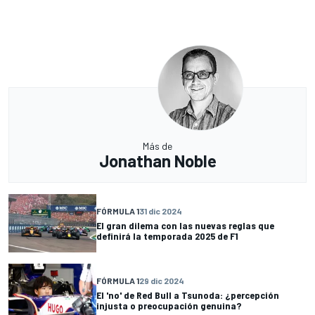
Más de
Jonathan Noble
FÓRMULA 1
31 dic 2024
El gran dilema con las nuevas reglas que
definirá la temporada 2025 de F1
FÓRMULA 1
29 dic 2024
El 'no' de Red Bull a Tsunoda: ¿percepción
injusta o preocupación genuina?