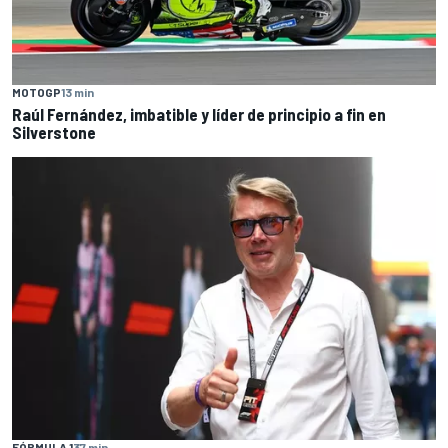
MOTOGP
13 min
Raúl Fernández, imbatible y líder de principio a fin en
Silverstone
FÓRMULA 1
37 min