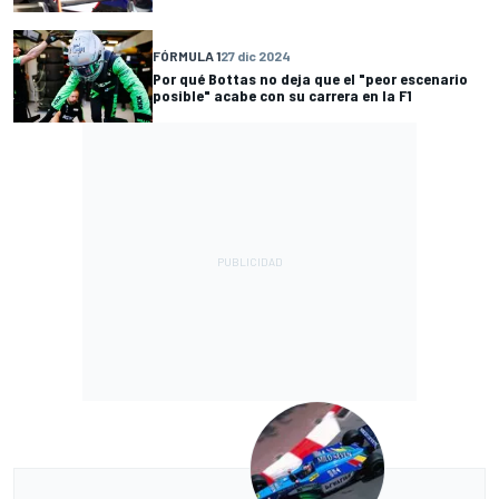
FÓRMULA 1
27 dic 2024
Por qué Bottas no deja que el "peor escenario
posible" acabe con su carrera en la F1