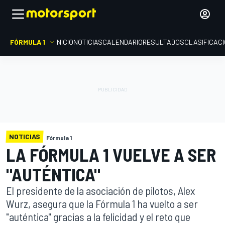
FÓRMULA 1
INICIO
NOTICIAS
CALENDARIO
RESULTADOS
CLASIFICAC
NOTICIAS
Fórmula 1
LA FÓRMULA 1 VUELVE A SER
"AUTÉNTICA"
El presidente de la asociación de pilotos, Alex
Wurz, asegura que la Fórmula 1 ha vuelto a ser
"auténtica" gracias a la felicidad y el reto que