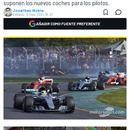
suponen los nuevos coches para los pilotos.
Jonathan Noble
Editado:
5 may 2021, 16:21
AÑADIR COMO FUENTE PREFERENTE