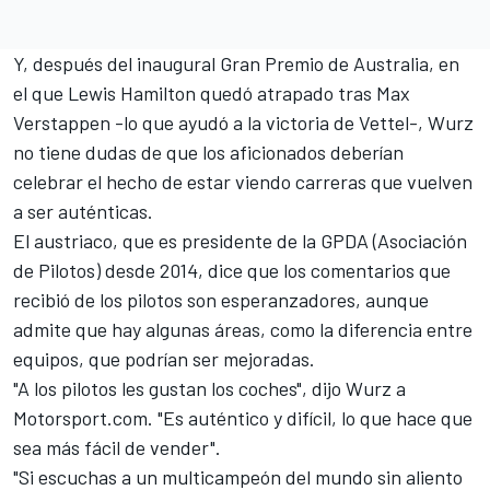
Y, después del inaugural Gran Premio de Australia, en
el que Lewis Hamilton quedó atrapado tras Max
Verstappen -lo que ayudó
a la victoria de Vettel
-, Wurz
no tiene dudas de que los aficionados deberían
celebrar el hecho de estar viendo carreras que vuelven
a ser auténticas.
El austriaco, que es presidente de la GPDA (Asociación
de Pilotos) desde 2014, dice que los comentarios que
recibió de los pilotos son esperanzadores, aunque
admite que hay algunas áreas, como la diferencia entre
equipos, que podrían ser mejoradas.
"A los pilotos les gustan los coches", dijo Wurz a
Motorsport.com
. "Es auténtico y difícil, lo que hace que
sea más fácil de vender".
"Si escuchas a un multicampeón del mundo sin aliento