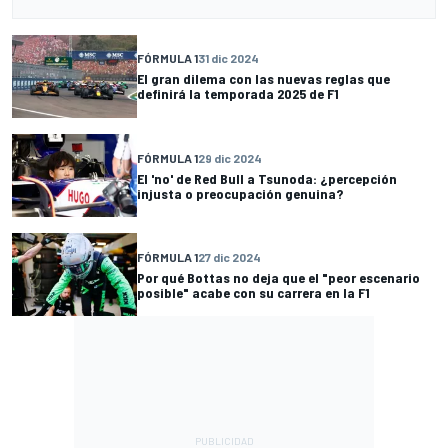
FÓRMULA 1
31 dic 2024
El gran dilema con las nuevas reglas que
definirá la temporada 2025 de F1
FÓRMULA 1
29 dic 2024
El 'no' de Red Bull a Tsunoda: ¿percepción
injusta o preocupación genuina?
FÓRMULA 1
27 dic 2024
Por qué Bottas no deja que el "peor escenario
posible" acabe con su carrera en la F1