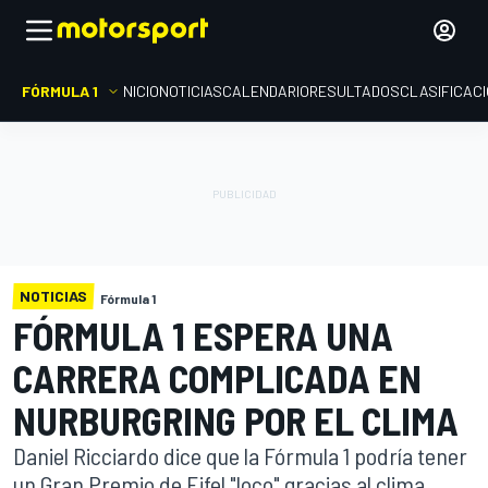
FÓRMULA 1
INICIO
NOTICIAS
CALENDARIO
RESULTADOS
CLASIFICAC
NOTICIAS
Fórmula 1
FÓRMULA 1 ESPERA UNA
CARRERA COMPLICADA EN
NURBURGRING POR EL CLIMA
Daniel Ricciardo dice que la Fórmula 1 podría tener
un Gran Premio de Eifel "loco" gracias al clima