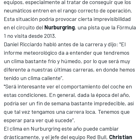
equipos, especialmente al tratar de conseguir que los
neumáticos entren en el rango correcto de operación.
Esta situación podría provocar cierta imprevisibilidad
en el circuito del
Nurburgring
, una pista que la
Fórmula
1
no visita desde 2013.
Daniel Ricciardo habló antes de la carrera y dijo: "El
informe meteorológico da a entender que tendremos
un clima bastante frío y húmedo, por lo que será muy
diferente a nuestras últimas carreras, en donde hemos
tenido un clima caliente”.
"Será interesante ver el comportamiento del coche en
estas condiciones. En general, dada la época del año,
podría ser un fin de semana bastante impredecible, así
que tal vez tengamos una carrera loca. Tenemos que
esperar para ver qué sucede”.
El clima en Nurburgring este año puede cambiar
drásticamente, y el jefe del equipo
Red Bull
,
Christian