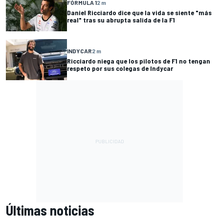
FÓRMULA 1
2 m
Daniel Ricciardo dice que la vida se siente "más
real" tras su abrupta salida de la F1
INDYCAR
2 m
Ricciardo niega que los pilotos de F1 no tengan
respeto por sus colegas de Indycar
Últimas noticias