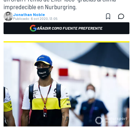
impredecible en Nurburgring.
Jonathan Noble
Publicado:
6 oct 2020, 13:05
AÑADIR COMO FUENTE PREFERENTE