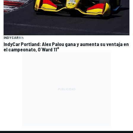
INDYCAR
8 h
IndyCar Portland: Alex Palou gana y aumenta su ventaja en
el campeonato, O´Ward 11°