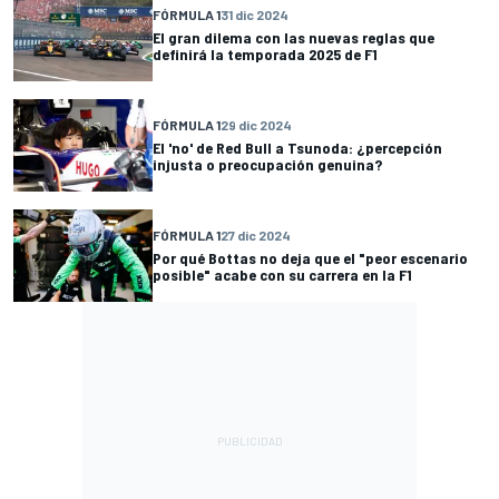
FÓRMULA 1
31 dic 2024
El gran dilema con las nuevas reglas que
definirá la temporada 2025 de F1
FÓRMULA 1
29 dic 2024
El 'no' de Red Bull a Tsunoda: ¿percepción
injusta o preocupación genuina?
FÓRMULA 1
27 dic 2024
Por qué Bottas no deja que el "peor escenario
posible" acabe con su carrera en la F1