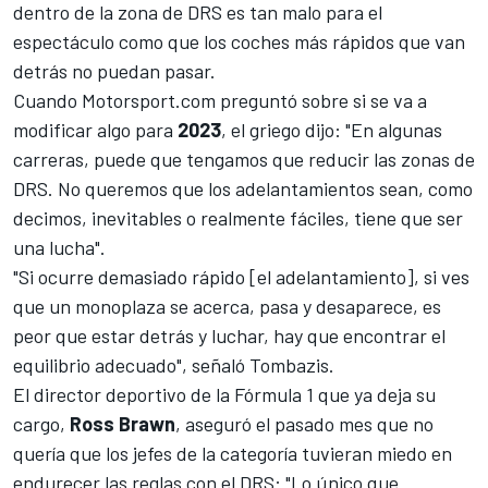
dentro de la zona de DRS es tan malo para el
espectáculo como que los coches más rápidos que van
detrás no puedan pasar.
Cuando Motorsport.com preguntó sobre si se va a
modificar algo para
2023
, el griego dijo: "En algunas
carreras, puede que tengamos que reducir las zonas de
DRS. No queremos que los adelantamientos sean, como
decimos, inevitables o realmente fáciles, tiene que ser
una lucha".
"Si ocurre demasiado rápido [el adelantamiento], si ves
que un monoplaza se acerca, pasa y desaparece, es
peor que estar detrás y luchar, hay que encontrar el
equilibrio adecuado", señaló Tombazis.
El director deportivo de la Fórmula 1 que ya deja su
cargo,
Ross Brawn
, aseguró el pasado mes que no
quería que los jefes de la categoría tuvieran miedo en
endurecer las reglas con el DRS: "Lo único que