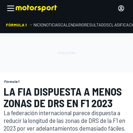
FÓRMULA 1
INICIO
NOTICIAS
CALENDARIO
RESULTADOS
CLASIFICAC
Fórmula 1
LA FIA DISPUESTA A MENOS
ZONAS DE DRS EN F1 2023
La federación internacional parece dispuesta a
reducir la longitud de las zonas de DRS de la F1 en
2023 por ver adelantamientos demasiado fáciles.