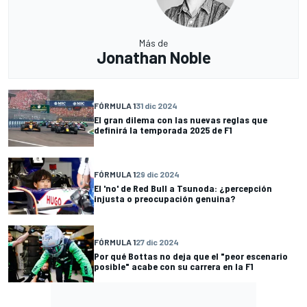
Más de
Jonathan Noble
FÓRMULA 1
31 dic 2024
El gran dilema con las nuevas reglas que
definirá la temporada 2025 de F1
FÓRMULA 1
29 dic 2024
El 'no' de Red Bull a Tsunoda: ¿percepción
injusta o preocupación genuina?
FÓRMULA 1
27 dic 2024
Por qué Bottas no deja que el "peor escenario
posible" acabe con su carrera en la F1