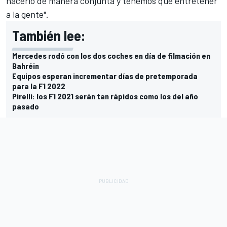
hacerlo de manera conjunta y tenemos que entretener
a la gente".
También lee:
Mercedes rodó con los dos coches en día de filmación en
Bahréin
Equipos esperan incrementar días de pretemporada
para la F1 2022
Pirelli: los F1 2021 serán tan rápidos como los del año
pasado