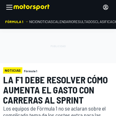
FÓRMULA 1
INICIO
NOTICIAS
CALENDARIO
RESULTADOS
CLASIFICAC
NOTICIAS
Fórmula 1
LA F1 DEBE RESOLVER CÓMO
AUMENTA EL GASTO CON
CARRERAS AL SPRINT
Los equipos de Fórmula 1 no se aclaran sobre el
complicado tema de los costes extra para las