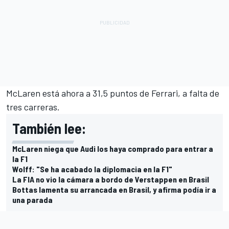
McLaren está ahora a 31,5 puntos de Ferrari
, a falta de
tres carreras.
También lee:
McLaren niega que Audi los haya comprado para entrar a
la F1
Wolff: "Se ha acabado la diplomacia en la F1"
La FIA no vio la cámara a bordo de Verstappen en Brasil
Bottas lamenta su arrancada en Brasil, y afirma podía ir a
una parada