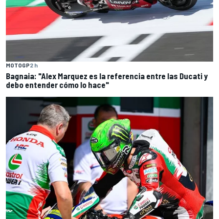
MOTOGP
2 h
Bagnaia: "Alex Marquez es la referencia entre las Ducati y
debo entender cómo lo hace"