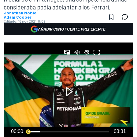
consideraba podía adelantar a los Ferrari.
Jonathan Noble
Adam Cooper
Editado:
16 nov 2021, 8:09
AÑADIR COMO FUENTE PREFERENTE
00:00
03:31