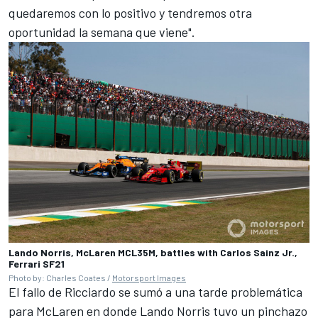
quedaremos con lo positivo y tendremos otra
oportunidad la semana que viene".
Lando Norris, McLaren MCL35M, battles with Carlos Sainz Jr.,
Ferrari SF21
Photo by: Charles Coates /
Motorsport Images
El fallo de Ricciardo se sumó a una tarde problemática
para McLaren en donde
Lando Norris
tuvo un pinchazo