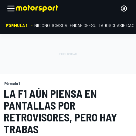
FÓRMULA 1
INICIO
NOTICIAS
CALENDARIO
RESULTADOS
CLASIFICAC
Fórmula 1
LA F1 AÚN PIENSA EN
PANTALLAS POR
RETROVISORES, PERO HAY
TRABAS