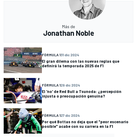
Más de
Jonathan Noble
FÓRMULA 1
31 dic 2024
El gran dilema con las nuevas reglas que
definirá la temporada 2025 de F1
FÓRMULA 1
29 dic 2024
El 'no' de Red Bull a Tsunoda: ¿percepción
injusta o preocupación genuina?
FÓRMULA 1
27 dic 2024
Por qué Bottas no deja que el "peor escenario
posible" acabe con su carrera en la F1