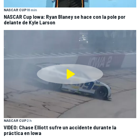
NASCAR CUP
18 min
NASCAR Cup Iowa: Ryan Blaney se hace con la pole por
delante de Kyle Larson
NASCAR CUP
2 h
VIDEO: Chase Elliott sufre un accidente durante la
práctica en Iowa